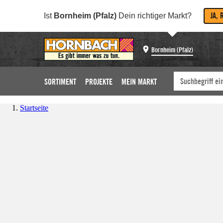
JA, 
Ist
Bornheim (Pfalz)
Dein richtiger Markt?
Bornheim (Pfalz)
SORTIMENT
PROJEKTE
MEIN MARKT
Startseite