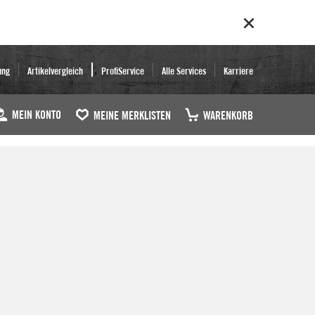
ung
Artikelvergleich
ProfiService
Alle Services
Karriere
MEIN KONTO
MEINE MERKLISTEN
WARENKORB