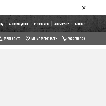
ung
Artikelvergleich
ProfiService
Alle Services
Karriere
MEIN KONTO
MEINE MERKLISTEN
WARENKORB