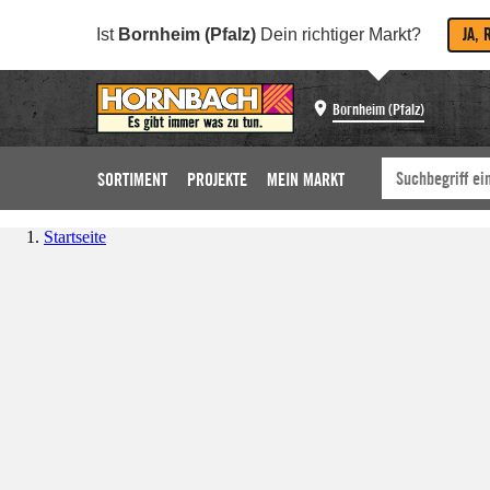
JA, 
Ist
Bornheim (Pfalz)
Dein richtiger Markt?
Bornheim (Pfalz)
SORTIMENT
PROJEKTE
MEIN MARKT
Startseite