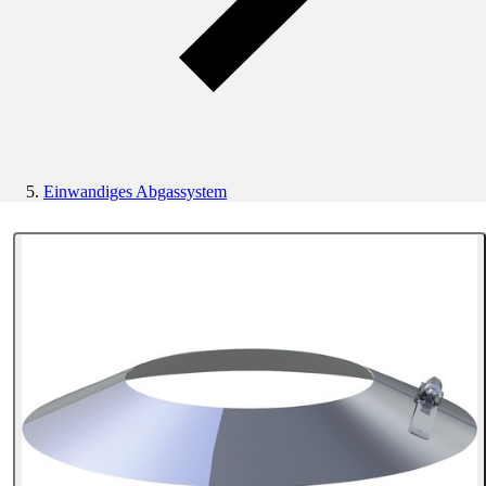
Einwandiges Abgassystem