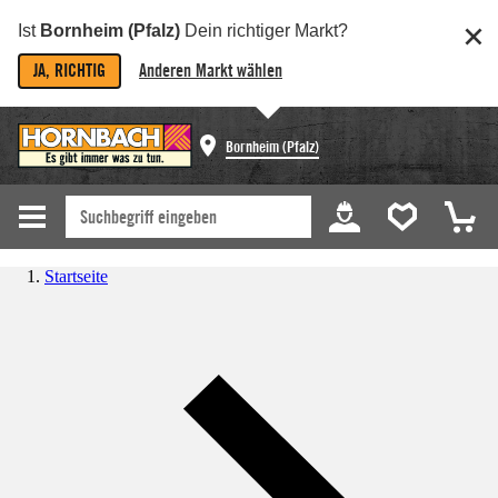
Ist
Bornheim (Pfalz)
Dein richtiger Markt?
JA, RICHTIG
Anderen Markt wählen
Bornheim (Pfalz)
Startseite