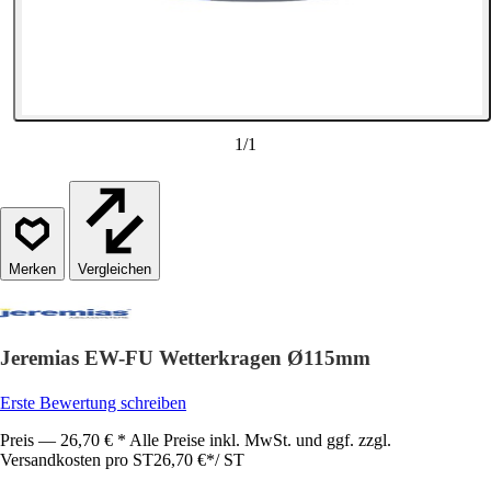
1
/
1
Vergleichen
Jeremias EW-FU Wetterkragen Ø115mm
Erste Bewertung schreiben
Preis — 26,70 € * Alle Preise inkl. MwSt. und ggf. zzgl.
Versandkosten pro ST
26,70 €
*
/
ST