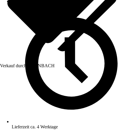
Verkauf durch:
HORNBACH
Lieferzeit ca. 4 Werktage