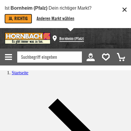
Ist
Bornheim (Pfalz)
Dein richtiger Markt?
JA, RICHTIG
Anderen Markt wählen
Bornheim (Pfalz)
Startseite