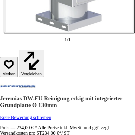
1
/
1
Vergleichen
Jeremias DW-FU Reinigung eckig mit integrierter
Grundplatte Ø 130mm
Erste Bewertung schreiben
Preis — 234,00 € * Alle Preise inkl. MwSt. und ggf. zzgl.
Versandkosten pro ST
234,00 €
*
/
ST