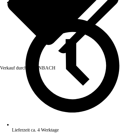
Verkauf durch:
HORNBACH
Lieferzeit ca. 4 Werktage