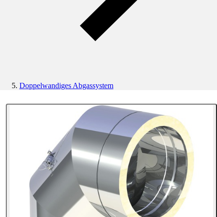
Doppelwandiges Abgassystem