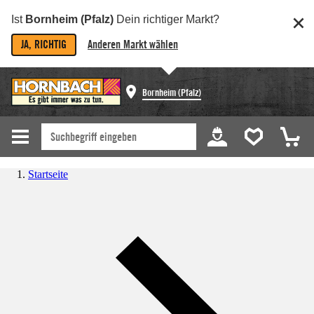
Ist
Bornheim (Pfalz)
Dein richtiger Markt?
JA, RICHTIG
Anderen Markt wählen
Bornheim (Pfalz)
Startseite