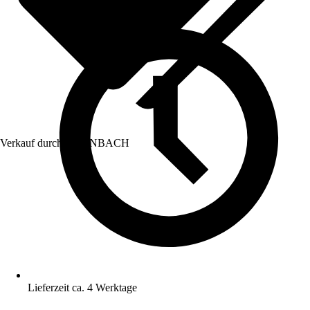
Verkauf durch:
HORNBACH
Lieferzeit ca. 4 Werktage