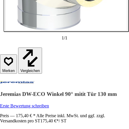
1
/
1
Vergleichen
Jeremias DW-ECO Winkel 90° mitit Tür 130 mm
Erste Bewertung schreiben
Preis — 175,40 € * Alle Preise inkl. MwSt. und ggf. zzgl.
Versandkosten pro ST
175,40 €
*
/
ST