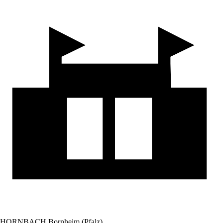
HORNBACH Bornheim (Pfalz)