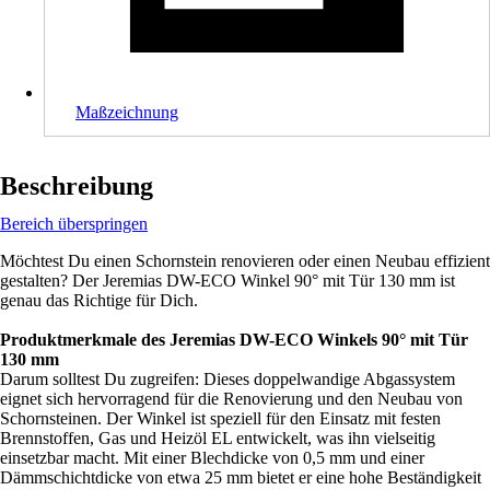
Maßzeichnung
Beschreibung
Bereich überspringen
Möchtest Du einen Schornstein renovieren oder einen Neubau effizient
gestalten? Der Jeremias DW-ECO Winkel 90° mit Tür 130 mm ist
genau das Richtige für Dich.
Produktmerkmale des Jeremias DW-ECO Winkels 90° mit Tür
130 mm
Darum solltest Du zugreifen: Dieses doppelwandige Abgassystem
eignet sich hervorragend für die Renovierung und den Neubau von
Schornsteinen. Der Winkel ist speziell für den Einsatz mit festen
Brennstoffen, Gas und Heizöl EL entwickelt, was ihn vielseitig
einsetzbar macht. Mit einer Blechdicke von 0,5 mm und einer
Dämmschichtdicke von etwa 25 mm bietet er eine hohe Beständigkeit