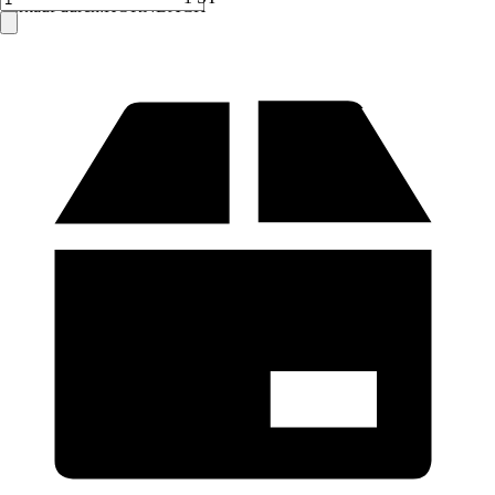
Verkauf durch:
HORNBACH