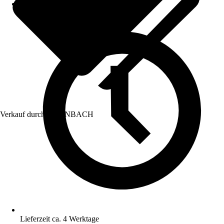
Verkauf durch:
HORNBACH
Lieferzeit ca. 4 Werktage