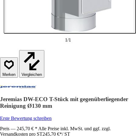
1
/
1
Vergleichen
Jeremias DW-ECO T-Stück mit gegenüberliegender
Reinigung Ø130 mm
Erste Bewertung schreiben
Preis — 245,70 € * Alle Preise inkl. MwSt. und ggf. zzgl.
Versandkosten pro ST
245,70 €
*
/
ST