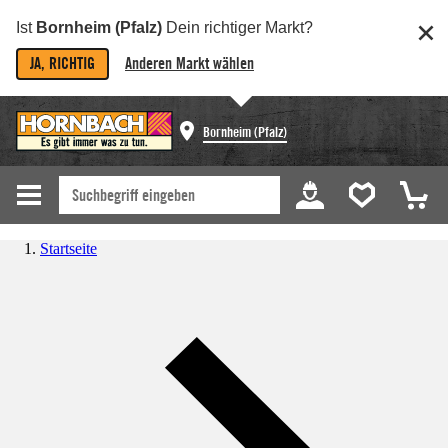
Ist
Bornheim (Pfalz)
Dein richtiger Markt?
JA, RICHTIG
Anderen Markt wählen
Bornheim (Pfalz)
Startseite