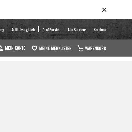
ung
Artikelvergleich
ProfiService
Alle Services
Karriere
MEIN KONTO
MEINE MERKLISTEN
WARENKORB