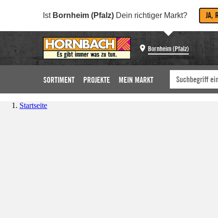
JA, 
Ist
Bornheim (Pfalz)
Dein richtiger Markt?
Bornheim (Pfalz)
SORTIMENT
PROJEKTE
MEIN MARKT
Startseite