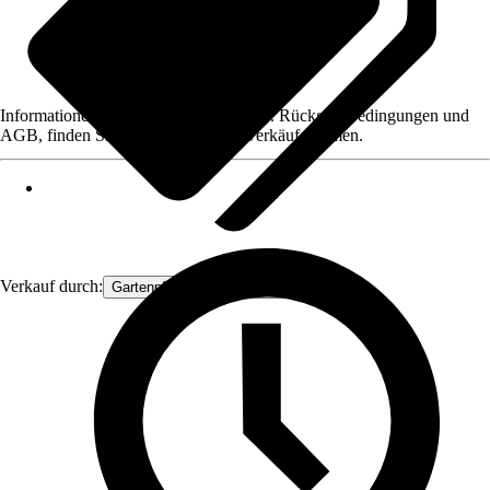
Informationen des Verkäufers, wie z. B. Rückgabebedingungen und
AGB, finden Sie bei Klick auf den Verkäufernamen.
Verkauf durch:
Gartenpflanzen Ammerland