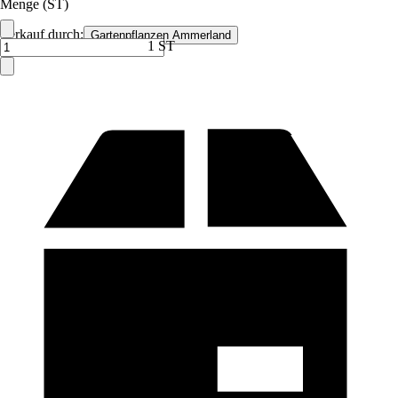
Menge (ST)
Verkauf durch:
Gartenpflanzen Ammerland
1 ST