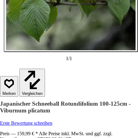
1
/
1
Vergleichen
Japanischer Schneeball Rotundifolium 100-125cm -
Viburnum plicatum
Erste Bewertung schreiben
Preis — 159,99 € * Alle Preise inkl. MwSt. und ggf. zzgl.