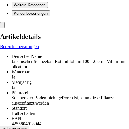
Weitere Kategorien
Kundenbewertungen
Artikeldetails
Bereich überspringen
Deutscher Name
Japanischer Schneeball Rotundifolium 100-125cm - Viburnum
plicatum
Winterhart
Ja
Mehrjährig
Ja
Pflanzzeit
Solange der Boden nicht gefroren ist, kann diese Pflanze
ausgepflanzt werden
Standort
Halbschatten
EAN
4255804918044
Mehr anzeigen