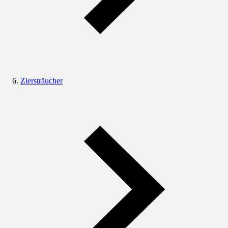
Ziersträucher