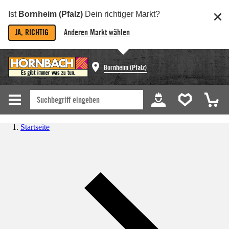
Ist
Bornheim (Pfalz)
Dein richtiger Markt?
JA, RICHTIG
Anderen Markt wählen
Bornheim (Pfalz)
Startseite