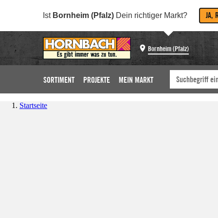
JA, 
Ist
Bornheim (Pfalz)
Dein richtiger Markt?
Bornheim (Pfalz)
SORTIMENT
PROJEKTE
MEIN MARKT
Startseite