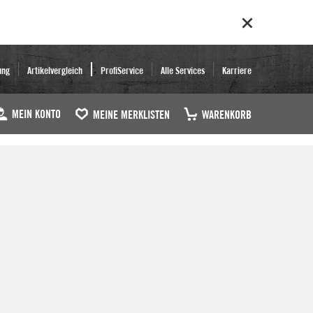
ung
Artikelvergleich
ProfiService
Alle Services
Karriere
MEIN KONTO
MEINE MERKLISTEN
WARENKORB