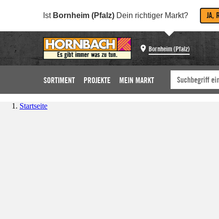
JA, 
Ist
Bornheim (Pfalz)
Dein richtiger Markt?
Bornheim (Pfalz)
SORTIMENT
PROJEKTE
MEIN MARKT
Startseite