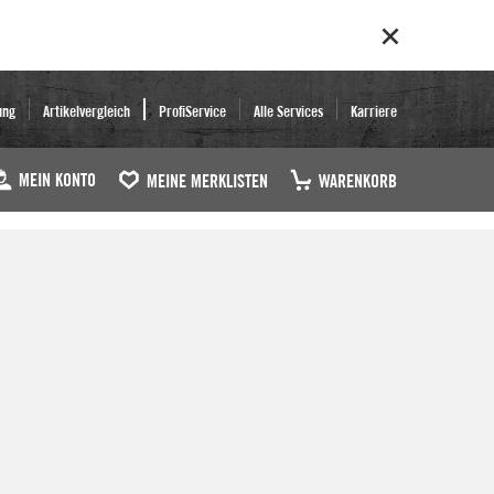
ung
Artikelvergleich
ProfiService
Alle Services
Karriere
MEIN KONTO
MEINE MERKLISTEN
WARENKORB