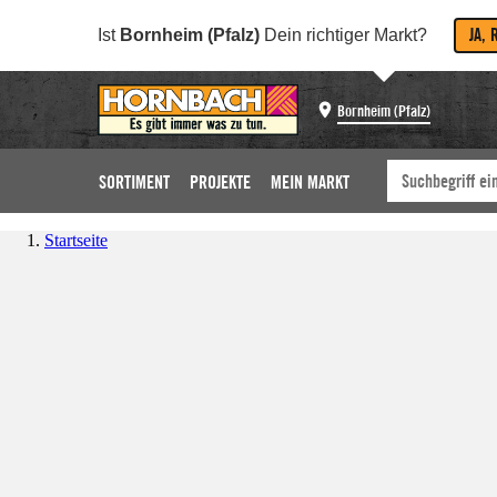
JA, 
Ist
Bornheim (Pfalz)
Dein richtiger Markt?
Bornheim (Pfalz)
SORTIMENT
PROJEKTE
MEIN MARKT
Startseite