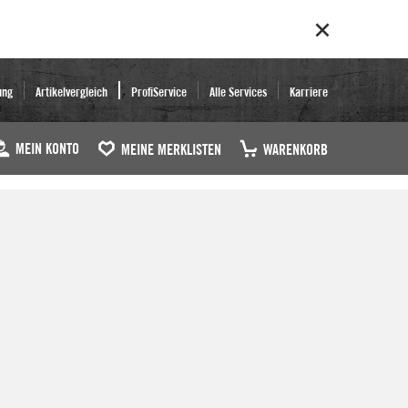
ung
Artikelvergleich
ProfiService
Alle Services
Karriere
MEIN KONTO
MEINE MERKLISTEN
WARENKORB