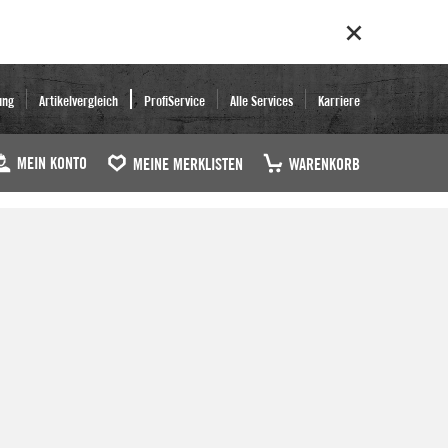
ung
Artikelvergleich
ProfiService
Alle Services
Karriere
MEIN KONTO
MEINE MERKLISTEN
WARENKORB