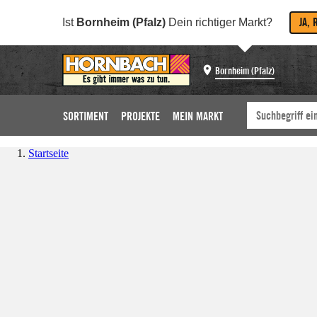
JA, 
Ist
Bornheim (Pfalz)
Dein richtiger Markt?
Bornheim (Pfalz)
SORTIMENT
PROJEKTE
MEIN MARKT
Startseite