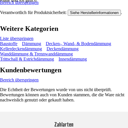
Platte und los geht's!
Bereich überspringen
Verantwortlich für Produktsicherheit:
.
Siehe Herstellerinformationen
Weitere Kategorien
Liste überspringen
Baustoffe
Dämmung
Decken-, Wand- & Bodendämmung
Kellerdeckendämmung
Deckendämmung
Wanddämmung & Trennwanddämmung
Trittschall & Estrichdämmung
Innendämmung
Kundenbewertungen
Bereich überspringen
Die Echtheit der Bewertungen wurde von uns nicht überprüft.
Bewertungen können auch von Kunden stammen, die die Ware nicht
nachweislich genutzt oder gekauft haben.
Zahlarten