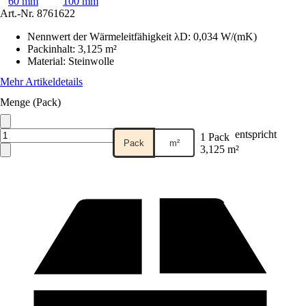
60 mm
100 mm
Art.-Nr.
8761622
Nennwert der Wärmeleitfähigkeit λD
:
0,034 W/(mK)
Packinhalt
:
3,125 m²
Material
:
Steinwolle
Mehr Artikeldetails
Menge (Pack)
entspricht
1 Pack
Pack
m²
3,125 m²