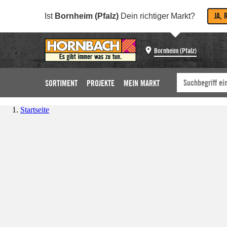
JA, 
Ist
Bornheim (Pfalz)
Dein richtiger Markt?
Bornheim (Pfalz)
SORTIMENT
PROJEKTE
MEIN MARKT
Startseite