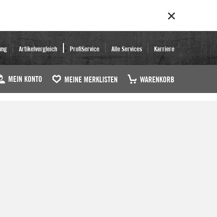
ung
Artikelvergleich
ProfiService
Alle Services
Karriere
MEIN KONTO
MEINE MERKLISTEN
WARENKORB