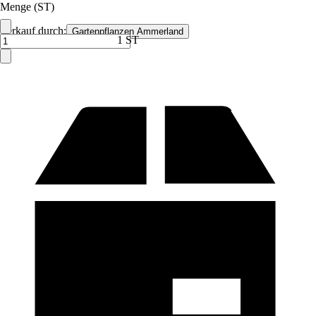
Menge (ST)
Verkauf durch:
Gartenpflanzen Ammerland
1 ST