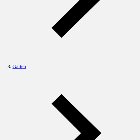
Garten