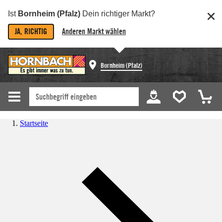
Ist
Bornheim (Pfalz)
Dein richtiger Markt?
JA, RICHTIG
Anderen Markt wählen
Bornheim (Pfalz)
Startseite