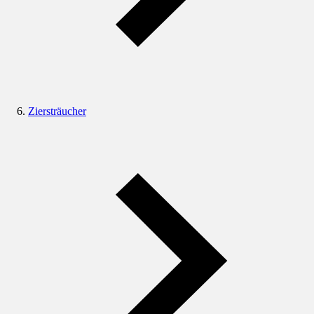
Ziersträucher