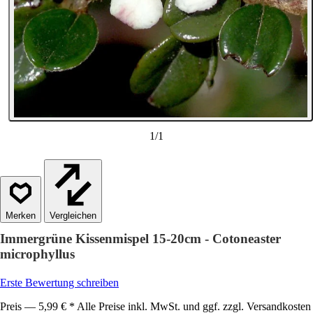
1
/
1
Vergleichen
Immergrüne Kissenmispel 15-20cm - Cotoneaster
microphyllus
Erste Bewertung schreiben
Preis — 5,99 € * Alle Preise inkl. MwSt. und ggf. zzgl. Versandkosten