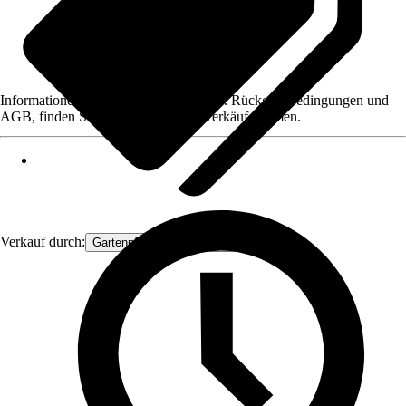
Informationen des Verkäufers, wie z. B. Rückgabebedingungen und
AGB, finden Sie bei Klick auf den Verkäufernamen.
Verkauf durch:
Gartenpflanzen Ammerland