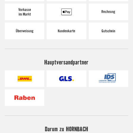
Hauptversandpartner
Darum zu HORNBACH