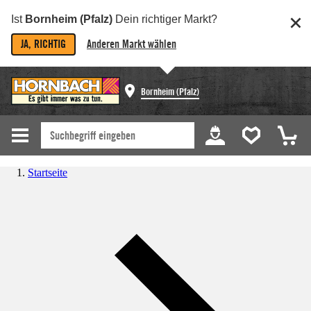
Ist
Bornheim (Pfalz)
Dein richtiger Markt?
JA, RICHTIG
Anderen Markt wählen
Bornheim (Pfalz)
Startseite