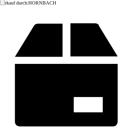
Verkauf durch:
HORNBACH