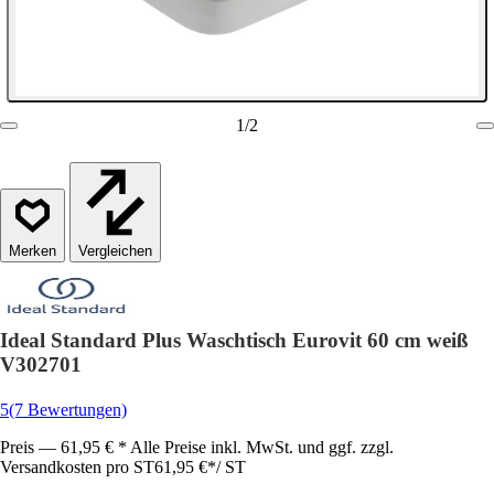
1
/
2
Vergleichen
Ideal Standard Plus Waschtisch Eurovit 60 cm weiß
V302701
5
(7 Bewertungen)
Preis — 61,95 € * Alle Preise inkl. MwSt. und ggf. zzgl.
Versandkosten pro ST
61,95 €
*
/
ST