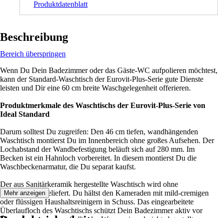
Produktdatenblatt
Beschreibung
Bereich überspringen
Wenn Du Dein Badezimmer oder das Gäste-WC aufpolieren möchtest,
kann der Standard-Waschtisch der Eurovit-Plus-Serie gute Dienste
leisten und Dir eine 60 cm breite Waschgelegenheit offerieren.
Produktmerkmale des Waschtischs der Eurovit-Plus-Serie von
Ideal Standard
Darum solltest Du zugreifen: Den 46 cm tiefen, wandhängenden
Waschtisch montierst Du im Innenbereich ohne großes Aufsehen. Der
Lochabstand der Wandbefestigung beläuft sich auf 280 mm. Im
Becken ist ein Hahnloch vorbereitet. In diesem montierst Du die
Waschbeckenarmatur, die Du separat kaufst.
Der aus Sanitärkeramik hergestellte Waschtisch wird ohne
Beschichtung geliefert. Du hältst den Kameraden mit mild-cremigen
Mehr anzeigen
oder flüssigen Haushaltsreinigern in Schuss. Das eingearbeitete
Überlaufloch des Waschtischs schützt Dein Badezimmer aktiv vor