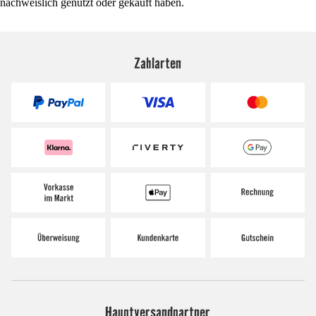
nachweislich genutzt oder gekauft haben.
Zahlarten
Hauptversandpartner