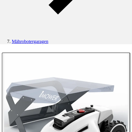
Mährobotergaragen