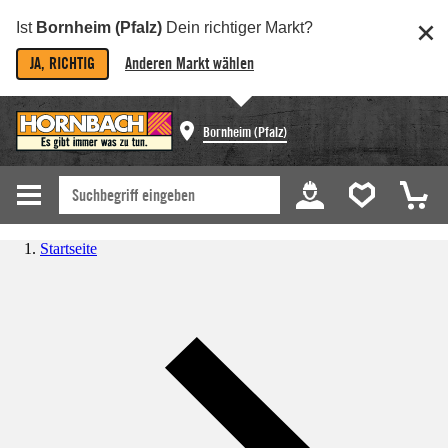
Ist
Bornheim (Pfalz)
Dein richtiger Markt?
JA, RICHTIG
Anderen Markt wählen
Bornheim (Pfalz)
Startseite