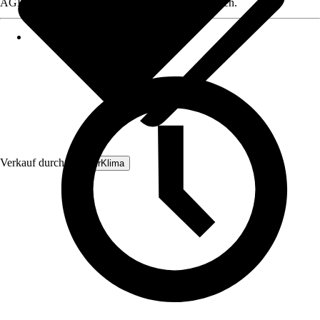
AGB, finden Sie bei Klick auf den Verkäufernamen.
Verkauf durch:
BoxAirKlima