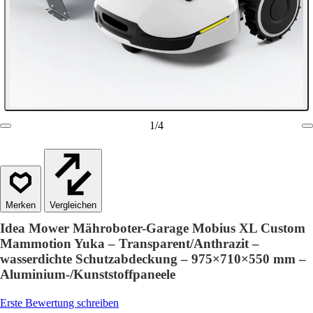
1
/
4
Vergleichen
Idea Mower Mähroboter-Garage Mobius XL Custom
Mammotion Yuka – Transparent/Anthrazit –
wasserdichte Schutzabdeckung – 975×710×550 mm –
Aluminium-/Kunststoffpaneele
Erste Bewertung schreiben