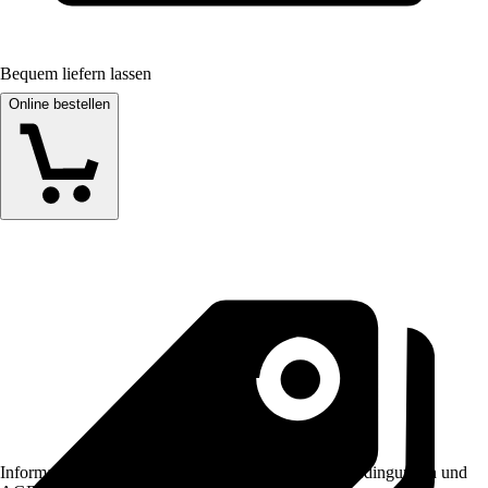
Bequem liefern lassen
Online bestellen
Informationen des Verkäufers, wie z. B. Rückgabebedingungen und