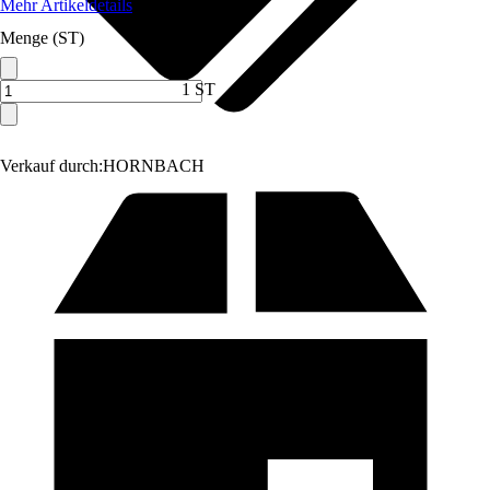
Mehr Artikeldetails
Menge (ST)
1 ST
Verkauf durch:
HORNBACH