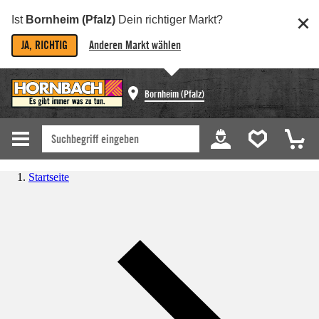
Ist
Bornheim (Pfalz)
Dein richtiger Markt?
JA, RICHTIG
Anderen Markt wählen
Bornheim (Pfalz)
Startseite