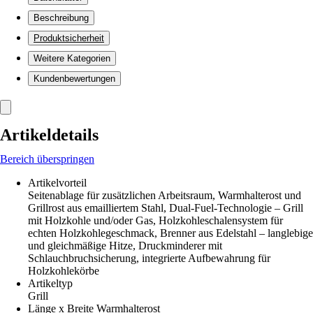
Beschreibung
Produktsicherheit
Weitere Kategorien
Kundenbewertungen
Artikeldetails
Bereich überspringen
Artikelvorteil
Seitenablage für zusätzlichen Arbeitsraum, Warmhalterost und
Grillrost aus emailliertem Stahl, Dual-Fuel-Technologie – Grill
mit Holzkohle und/oder Gas, Holzkohleschalensystem für
echten Holzkohlegeschmack, Brenner aus Edelstahl – langlebige
und gleichmäßige Hitze, Druckminderer mit
Schlauchbruchsicherung, integrierte Aufbewahrung für
Holzkohlekörbe
Artikeltyp
Grill
Länge x Breite Warmhalterost