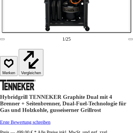
1
/
25
Vergleichen
Hybridgrill TENNEKER Graphite Dual mit 4
Brenner + Seitenbrenner, Dual-Fuel-Technologie für
Gas und Holzkohle, gusseiserner Grillrost
Erste Bewertung schreiben
Preis — 499,00 € * Alle Preise inkl. MwSt. und ggf. zzgl.