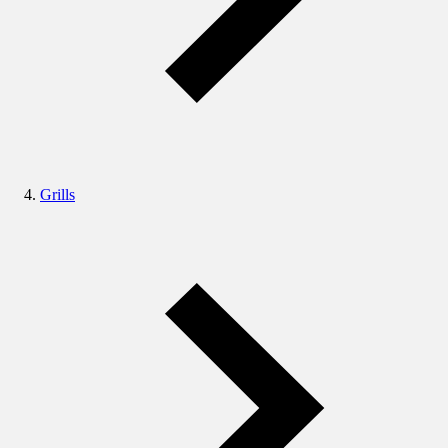
Grills