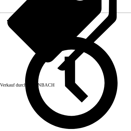
Verkauf durch:
HORNBACH