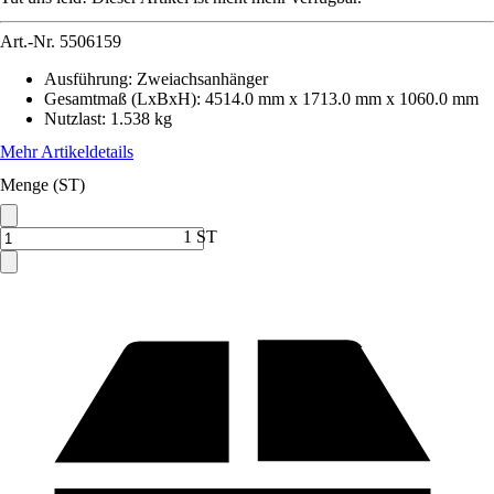
Art.-Nr.
5506159
Ausführung
:
Zweiachsanhänger
Gesamtmaß (LxBxH)
:
4514.0 mm x 1713.0 mm x 1060.0 mm
Nutzlast
:
1.538 kg
Mehr Artikeldetails
Menge (ST)
1 ST