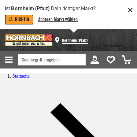
Ist
Bornheim (Pfalz)
Dein richtiger Markt?
JA, RICHTIG
Anderen Markt wählen
Bornheim (Pfalz)
Startseite