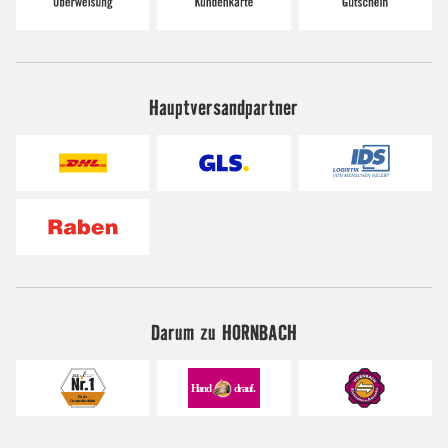
Hauptversandpartner
Darum zu HORNBACH