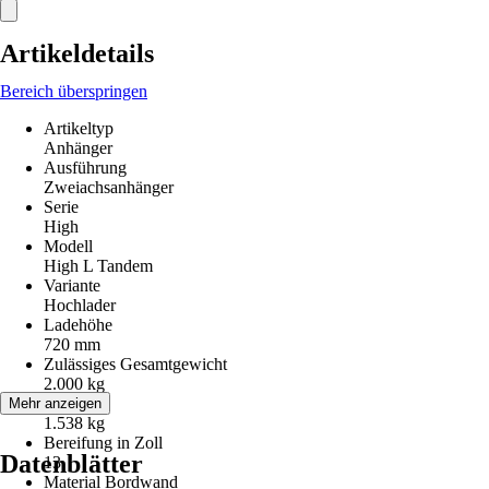
Artikeldetails
Bereich überspringen
Artikeltyp
Anhänger
Ausführung
Zweiachsanhänger
Serie
High
Modell
High L Tandem
Variante
Hochlader
Ladehöhe
720 mm
Zulässiges Gesamtgewicht
2.000 kg
Nutzlast
Mehr anzeigen
1.538 kg
Bereifung in Zoll
Datenblätter
13
Material Bordwand