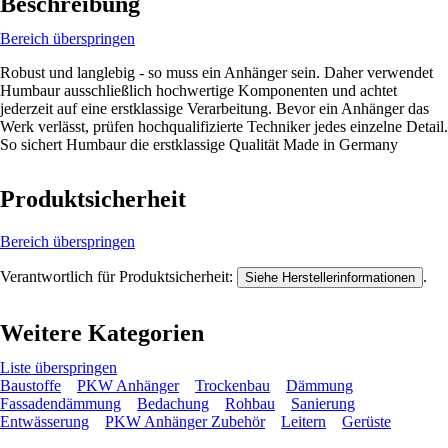
Beschreibung
Bereich überspringen
Robust und langlebig - so muss ein Anhänger sein. Daher verwendet
Humbaur ausschließlich hochwertige Komponenten und achtet
jederzeit auf eine erstklassige Verarbeitung. Bevor ein Anhänger das
Werk verlässt, prüfen hochqualifizierte Techniker jedes einzelne Detail.
So sichert Humbaur die erstklassige Qualität Made in Germany
Produktsicherheit
Bereich überspringen
Verantwortlich für Produktsicherheit:
.
Siehe Herstellerinformationen
Weitere Kategorien
Liste überspringen
Baustoffe
PKW Anhänger
Trockenbau
Dämmung
Fassadendämmung
Bedachung
Rohbau
Sanierung
Entwässerung
PKW Anhänger Zubehör
Leitern
Gerüste