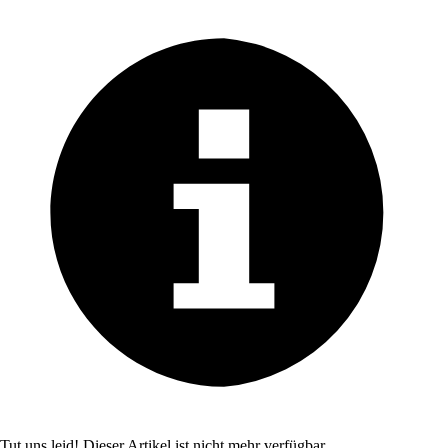
Tut uns leid! Dieser Artikel ist nicht mehr verfügbar.