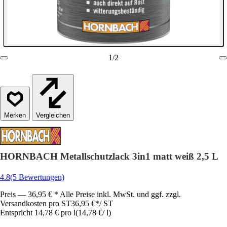
1
/
2
Vergleichen
HORNBACH Metallschutzlack 3in1 matt weiß 2,5 L
4.8
(5 Bewertungen)
Preis — 36,95 € * Alle Preise inkl. MwSt. und ggf. zzgl.
Versandkosten pro ST
36,95 €
*
/
ST
Entspricht 14,78 € pro l
(
14,78 €
/
l
)