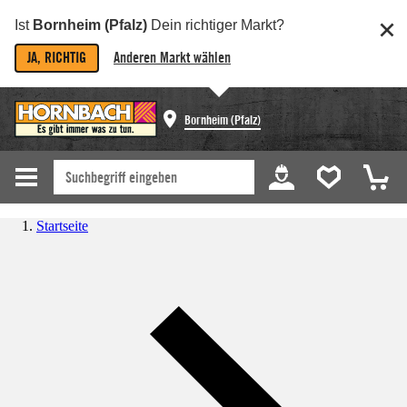
Ist
Bornheim (Pfalz)
Dein richtiger Markt?
JA, RICHTIG
Anderen Markt wählen
Bornheim (Pfalz)
Startseite