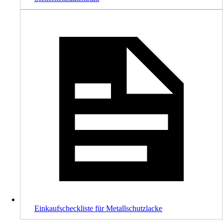
Einkaufscheckliste für Metallschutzlacke