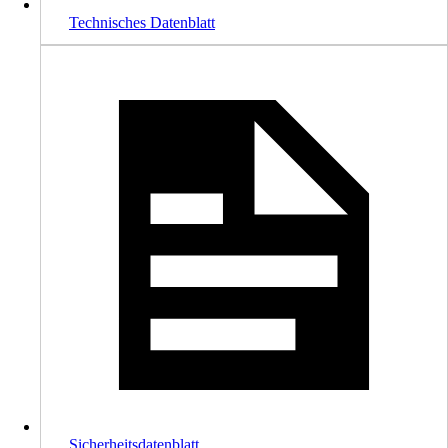
Technisches Datenblatt
Sicherheitsdatenblatt