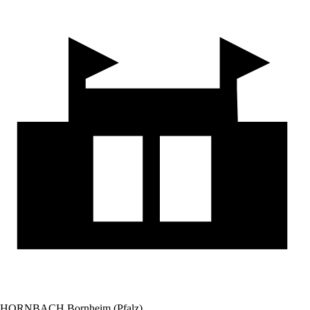
HORNBACH Bornheim (Pfalz)