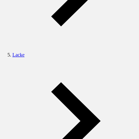
Lacke