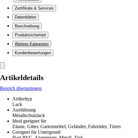
Zertifikate & Services
Datenblätter
Beschreibung
Produktsicherheit
Weitere Kategorien
Kundenbewertungen
Artikeldetails
Bereich überspringen
Artikeltyp
Lack
Ausführung
Metallschutzlack
Ideal geeignet für
Zäune, Gitter, Gartenmöbel, Geländer, Fahrräder, Türen
Geeignet für Untergrund
Hart-PVC, Aluminium, Metall, Zink