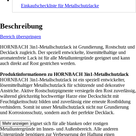
Einkaufscheckliste für Metallschutzlacke
Beschreibung
Bereich überspringen
HORNBACH 3in1-Metallschutzlack ist Grundierung, Rostschutz und
Decklack zugleich. Der speziell entwickelte, lösemittelhaltige und
aromatenfreie Lack ist für alle Metalluntergründe geeignet und kann
auch direkt auf Rost gestrichen werden.
Produktinformationen zu HORNBACH 3in1-Metallschutzlack
HORNBACH 3in1-Metallschutzlack ist ein speziell entwickelter,
lösemittelhaltiger Metallschutzlack für schützende und dekorative
Anstriche. Aktive Rostschutzpigmente versiegeln den Rost zuverlässig,
während gleichzeitig hochwertige Harze eine Deckschicht mit
Feuchtigkeitsschutz bilden und zuverlässig eine erneute Rostbildung
verhindern. Somit ist unser Metallschutzlack nicht nur Grundierung
und Korrosionsschutz, sondern auch der perfekte Decklack.
Der Schutzlack eignet sich für alle blanken oder rostigen
Mehr anzeigen
Metalluntergründe im Innen- und Außenbereich. Alle anderen
Untergründe benötigen zur Verbesserung der Haftung einen