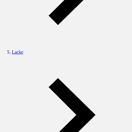
Lacke