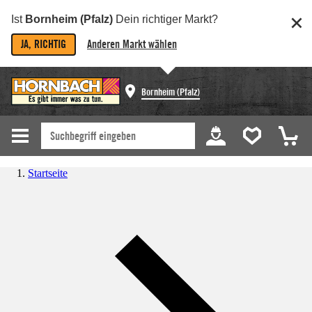
Ist
Bornheim (Pfalz)
Dein richtiger Markt?
JA, RICHTIG
Anderen Markt wählen
Bornheim (Pfalz)
Startseite