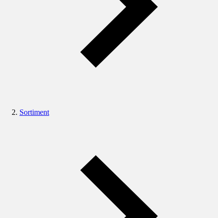
Sortiment