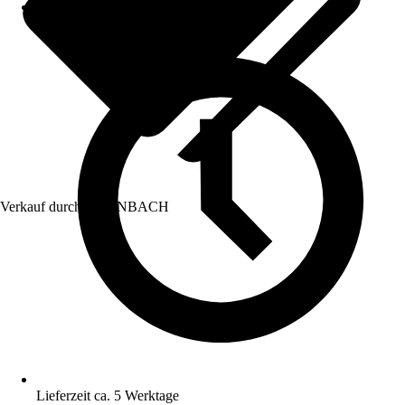
Verkauf durch:
HORNBACH
Lieferzeit ca. 5 Werktage