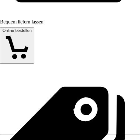
Bequem liefern lassen
Online bestellen