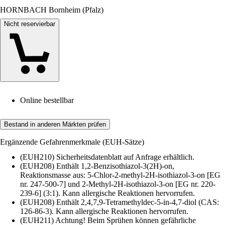
HORNBACH Bornheim (Pfalz)
Nicht reservierbar
Online bestellbar
Bestand in anderen Märkten prüfen
Ergänzende Gefahrenmerkmale (EUH-Sätze)
(EUH210) Sicherheitsdatenblatt auf Anfrage erhältlich.
(EUH208) Enthält 1,2-Benzisothiazol-3(2H)-on,
Reaktionsmasse aus: 5-Chlor-2-methyl-2H-isothiazol-3-on [EG
nr. 247-500-7] und 2-Methyl-2H-isothiazol-3-on [EG nr. 220-
239-6] (3:1). Kann allergische Reaktionen hervorrufen.
(EUH208) Enthält 2,4,7,9-Tetramethyldec-5-in-4,7-diol (CAS:
126-86-3). Kann allergische Reaktionen hervorrufen.
(EUH211) Achtung! Beim Sprühen können gefährliche