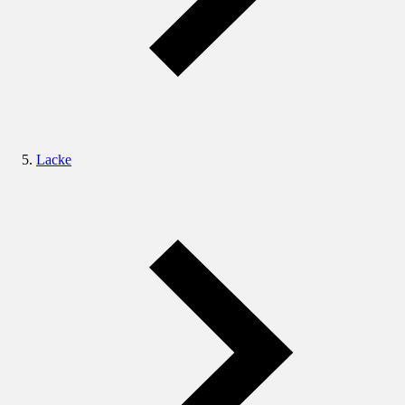
Lacke