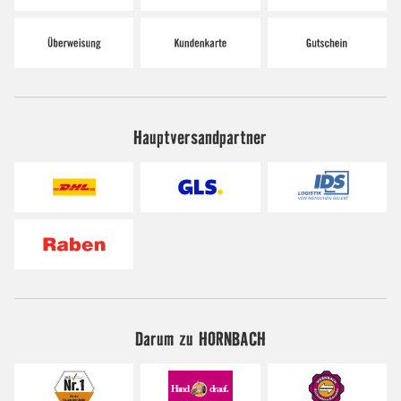
Hauptversandpartner
Darum zu HORNBACH