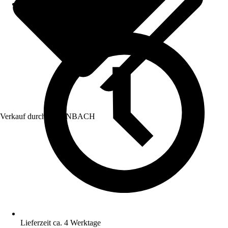
Verkauf durch:
HORNBACH
Lieferzeit ca. 4 Werktage