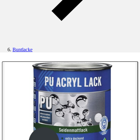
Buntlacke