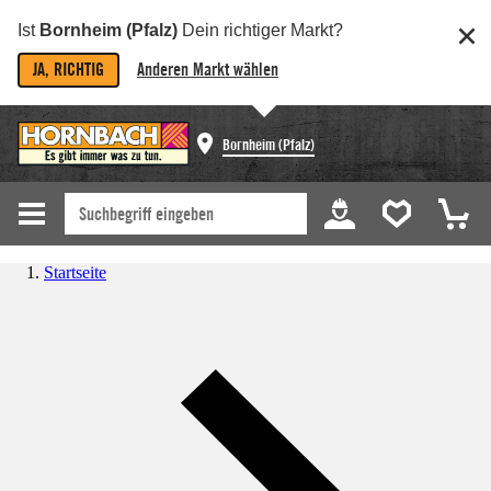
Ist
Bornheim (Pfalz)
Dein richtiger Markt?
JA, RICHTIG
Anderen Markt wählen
Bornheim (Pfalz)
Startseite