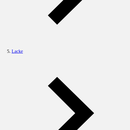
Lacke