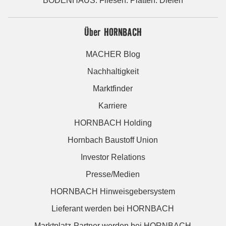
BODENHAUS: Fliesen. Platten. Dielen
Über HORNBACH
MACHER Blog
Nachhaltigkeit
Marktfinder
Karriere
HORNBACH Holding
Hornbach Baustoff Union
Investor Relations
Presse/Medien
HORNBACH Hinweisgebersystem
Lieferant werden bei HORNBACH
Marktplatz-Partner werden bei HORNBACH