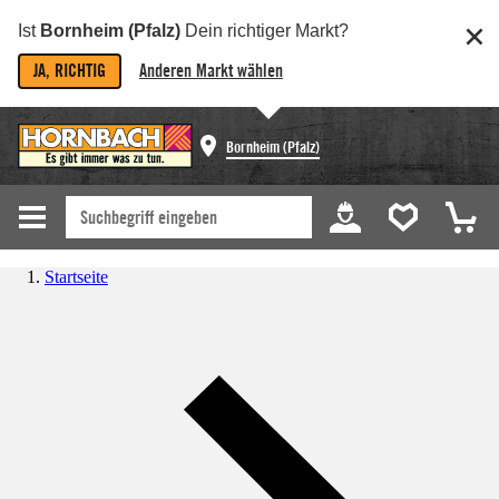
Ist
Bornheim (Pfalz)
Dein richtiger Markt?
JA, RICHTIG
Anderen Markt wählen
Bornheim (Pfalz)
Startseite