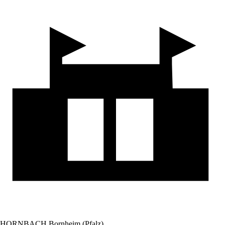
HORNBACH Bornheim (Pfalz)