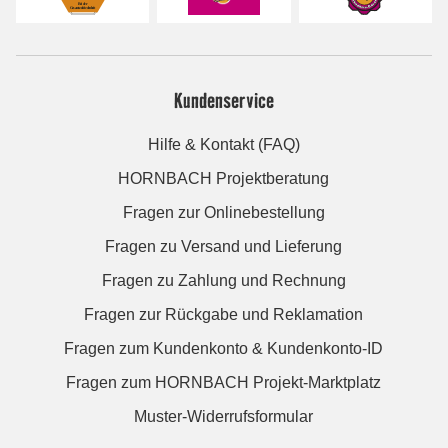
Kundenservice
Hilfe & Kontakt (FAQ)
HORNBACH Projektberatung
Fragen zur Onlinebestellung
Fragen zu Versand und Lieferung
Fragen zu Zahlung und Rechnung
Fragen zur Rückgabe und Reklamation
Fragen zum Kundenkonto & Kundenkonto-ID
Fragen zum HORNBACH Projekt-Marktplatz
Muster-Widerrufsformular