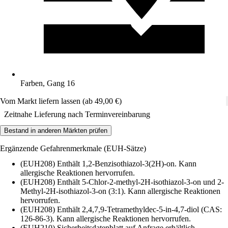
Farben, Gang 16
Vom Markt liefern lassen (ab 49,00 €)
Zeitnahe Lieferung nach Terminvereinbarung
Bestand in anderen Märkten prüfen
Ergänzende Gefahrenmerkmale (EUH-Sätze)
(EUH208) Enthält 1,2-Benzisothiazol-3(2H)-on. Kann
allergische Reaktionen hervorrufen.
(EUH208) Enthält 5-Chlor-2-methyl-2H-isothiazol-3-on und 2-
Methyl-2H-isothiazol-3-on (3:1). Kann allergische Reaktionen
hervorrufen.
(EUH208) Enthält 2,4,7,9-Tetramethyldec-5-in-4,7-diol (CAS:
126-86-3). Kann allergische Reaktionen hervorrufen.
(EUH210) Sicherheitsdatenblatt auf Anfrage erhältlich.