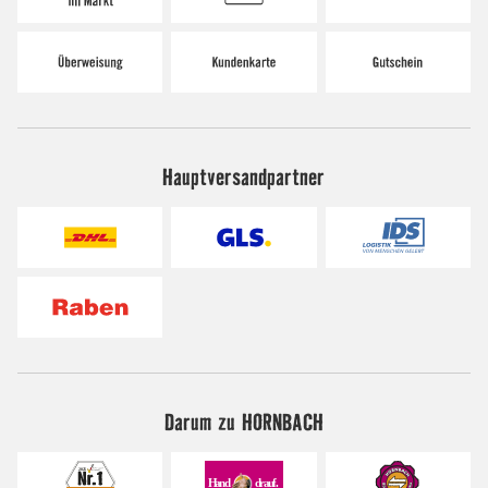
Hauptversandpartner
Darum zu HORNBACH