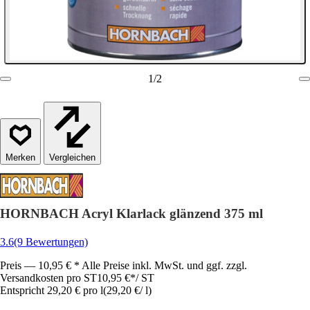
1
/
2
Vergleichen
HORNBACH Acryl Klarlack glänzend 375 ml
3.6
(9 Bewertungen)
Preis — 10,95 € * Alle Preise inkl. MwSt. und ggf. zzgl.
Versandkosten pro ST
10,95 €
*
/
ST
Entspricht 29,20 € pro l
(
29,20 €
/
l
)