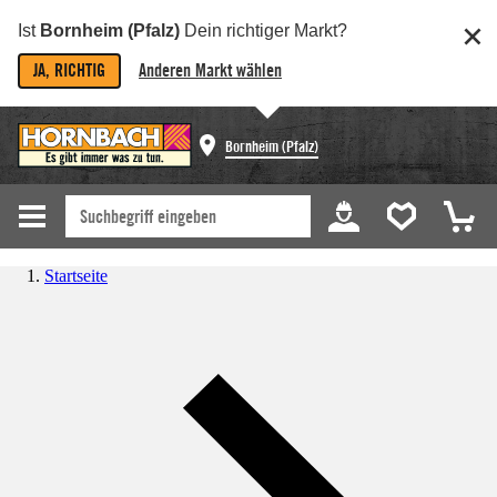
Ist
Bornheim (Pfalz)
Dein richtiger Markt?
JA, RICHTIG
Anderen Markt wählen
Bornheim (Pfalz)
Startseite