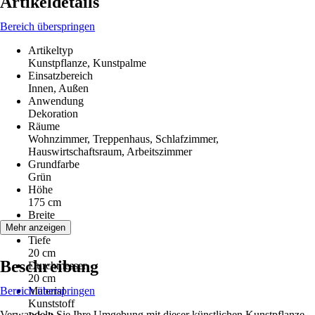
Artikeldetails
Bereich überspringen
Artikeltyp
Kunstpflanze, Kunstpalme
Einsatzbereich
Innen, Außen
Anwendung
Dekoration
Räume
Wohnzimmer, Treppenhaus, Schlafzimmer,
Hauswirtschaftsraum, Arbeitszimmer
Grundfarbe
Grün
Höhe
175 cm
Breite
20 cm
Mehr anzeigen
Tiefe
20 cm
Beschreibung
Durchmesser
20 cm
Bereich überspringen
Material
Kunststoff
Verwandeln Sie Ihre Umgebung mit dieser künstlichen Kunstpflanze,