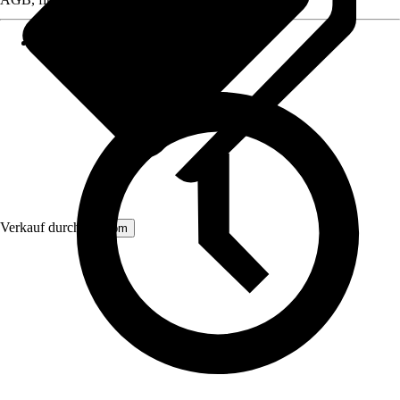
Verkauf durch:
Aosom