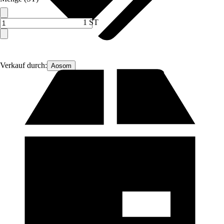
1 ST
Verkauf durch:
Aosom