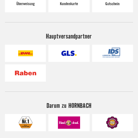
Hauptversandpartner
Darum zu HORNBACH