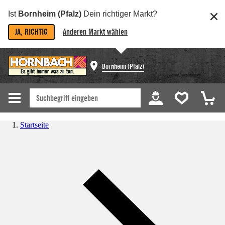
Ist
Bornheim (Pfalz)
Dein richtiger Markt?
JA, RICHTIG
Anderen Markt wählen
Bornheim (Pfalz)
Startseite