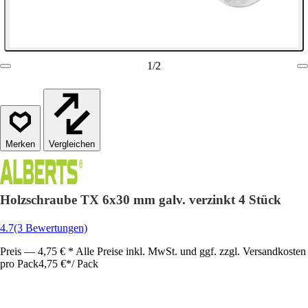
1
/
2
Vergleichen
Holzschraube TX 6x30 mm galv. verzinkt 4 Stück
4.7
(3 Bewertungen)
Preis — 4,75 € * Alle Preise inkl. MwSt. und ggf. zzgl. Versandkosten
pro Pack
4,75 €
*
/
Pack