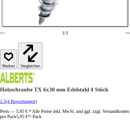
1
/
3
Vergleichen
Holzschraube TX 6x30 mm Edelstahl 4 Stück
2.5
(4 Bewertungen)
Preis — 5,95 € * Alle Preise inkl. MwSt. und ggf. zzgl. Versandkosten
pro Pack
5,95 €
*
/
Pack