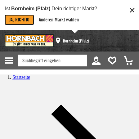
Ist
Bornheim (Pfalz)
Dein richtiger Markt?
JA, RICHTIG
Anderen Markt wählen
Bornheim (Pfalz)
Startseite