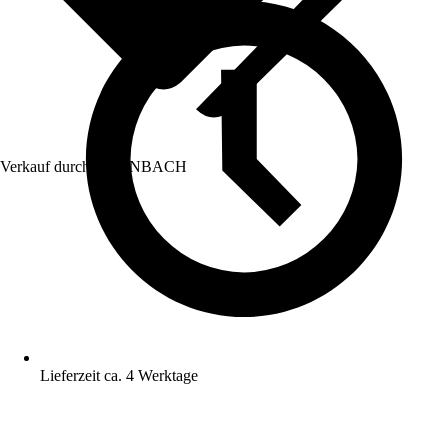
Verkauf durch:
HORNBACH
Lieferzeit ca. 4 Werktage