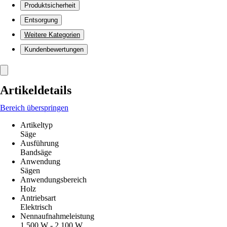
Produktsicherheit
Entsorgung
Weitere Kategorien
Kundenbewertungen
Artikeldetails
Bereich überspringen
Artikeltyp
Säge
Ausführung
Bandsäge
Anwendung
Sägen
Anwendungsbereich
Holz
Antriebsart
Elektrisch
Nennaufnahmeleistung
1.500 W - 2.100 W