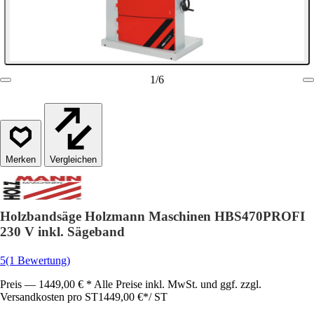
1
/
6
Vergleichen
Holzbandsäge Holzmann Maschinen HBS470PROFI
230 V inkl. Sägeband
5
(1 Bewertung)
Preis — 1449,00 € * Alle Preise inkl. MwSt. und ggf. zzgl.
Versandkosten pro ST
1449,00 €
*
/
ST