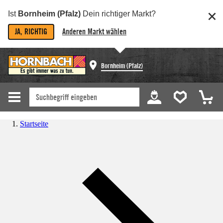
Ist
Bornheim (Pfalz)
Dein richtiger Markt?
JA, RICHTIG
Anderen Markt wählen
Bornheim (Pfalz)
Startseite