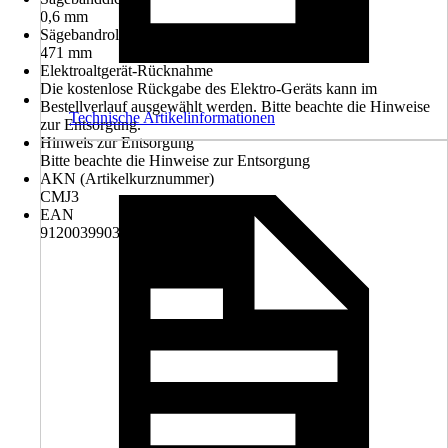
0,6 mm
Sägebandrolle
471 mm
Elektroaltgerät-Rücknahme
Die kostenlose Rückgabe des Elektro-Geräts kann im
Bestellverlauf ausgewählt werden. Bitte beachte die Hinweise
Technische Artikelinformationen
zur Entsorgung.
Hinweis zur Entsorgung
Bitte beachte die Hinweise zur Entsorgung
AKN (Artikelkurznummer)
CMJ3
EAN
9120039903910