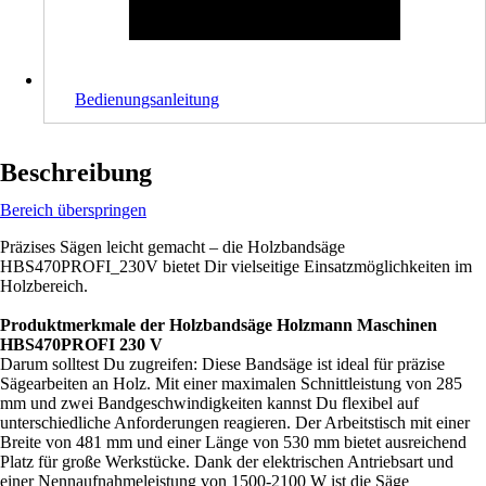
Bedienungsanleitung
Beschreibung
Bereich überspringen
Präzises Sägen leicht gemacht – die Holzbandsäge
HBS470PROFI_230V bietet Dir vielseitige Einsatzmöglichkeiten im
Holzbereich.
Produktmerkmale der Holzbandsäge Holzmann Maschinen
HBS470PROFI 230 V
Darum solltest Du zugreifen: Diese Bandsäge ist ideal für präzise
Sägearbeiten an Holz. Mit einer maximalen Schnittleistung von 285
mm und zwei Bandgeschwindigkeiten kannst Du flexibel auf
unterschiedliche Anforderungen reagieren. Der Arbeitstisch mit einer
Breite von 481 mm und einer Länge von 530 mm bietet ausreichend
Platz für große Werkstücke. Dank der elektrischen Antriebsart und
einer Nennaufnahmeleistung von 1500-2100 W ist die Säge