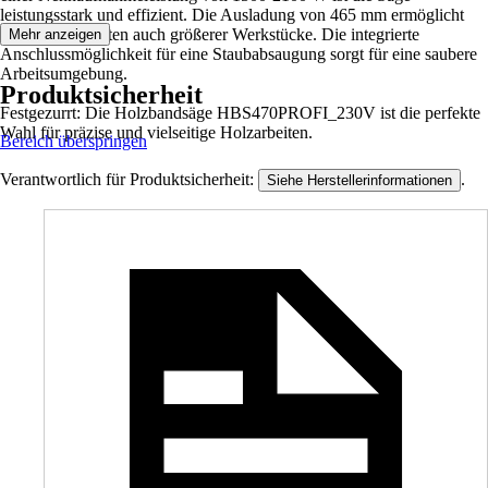
leistungsstark und effizient. Die Ausladung von 465 mm ermöglicht
Dir das Bearbeiten auch größerer Werkstücke. Die integrierte
Mehr anzeigen
Anschlussmöglichkeit für eine Staubabsaugung sorgt für eine saubere
Arbeitsumgebung.
Produktsicherheit
Festgezurrt: Die Holzbandsäge HBS470PROFI_230V ist die perfekte
Wahl für präzise und vielseitige Holzarbeiten.
Bereich überspringen
Verantwortlich für Produktsicherheit:
.
Siehe Herstellerinformationen