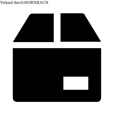
Verkauf durch:
HORNBACH