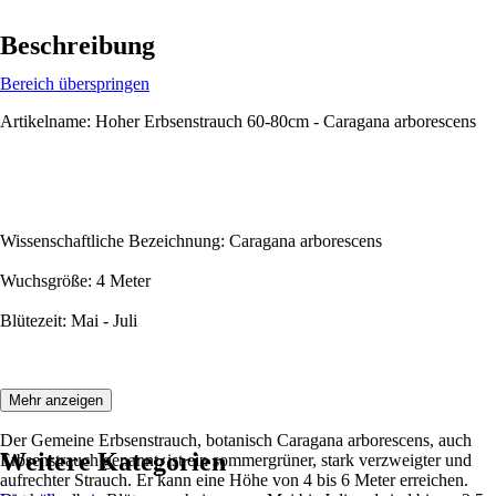
Beschreibung
Bereich überspringen
Artikelname: Hoher Erbsenstrauch 60-80cm - Caragana arborescens
Wissenschaftliche Bezeichnung: Caragana arborescens
Wuchsgröße: 4 Meter
Blütezeit: Mai - Juli
Beschreibung:
Mehr anzeigen
Der Gemeine Erbsenstrauch, botanisch Caragana arborescens, auch
Weitere Kategorien
Erbsenstrauch genannt, ist ein sommergrüner, stark verzweigter und
aufrechter Strauch. Er kann eine Höhe von 4 bis 6 Meter erreichen.