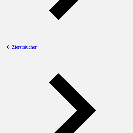
Ziersträucher