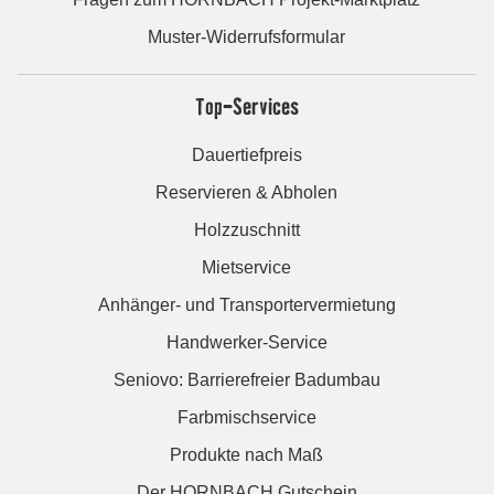
Muster-Widerrufsformular
Top-Services
Dauertiefpreis
Reservieren & Abholen
Holzzuschnitt
Mietservice
Anhänger- und Transportervermietung
Handwerker-Service
Seniovo: Barrierefreier Badumbau
Farbmischservice
Produkte nach Maß
Der HORNBACH Gutschein