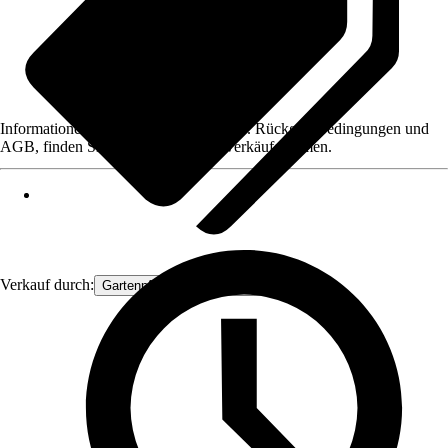
Informationen des Verkäufers, wie z. B. Rückgabebedingungen und
AGB, finden Sie bei Klick auf den Verkäufernamen.
Verkauf durch:
Gartenpflanzen Ammerland