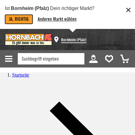
Ist
Bornheim (Pfalz)
Dein richtiger Markt?
JA, RICHTIG
Anderen Markt wählen
Bornheim (Pfalz)
Startseite