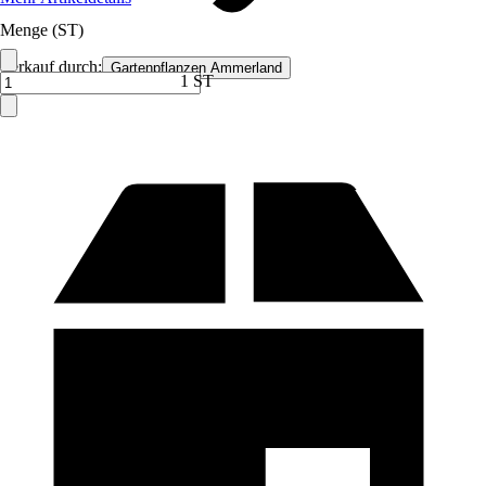
Menge (ST)
Verkauf durch:
Gartenpflanzen Ammerland
1 ST