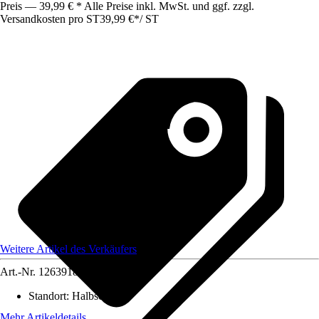
Preis — 39,99 € * Alle Preise inkl. MwSt. und ggf. zzgl.
Versandkosten pro ST
39,99 €
*
/
ST
Weitere Artikel des Verkäufers
Art.-Nr.
12639186
Standort
:
Halbschatten
Mehr Artikeldetails