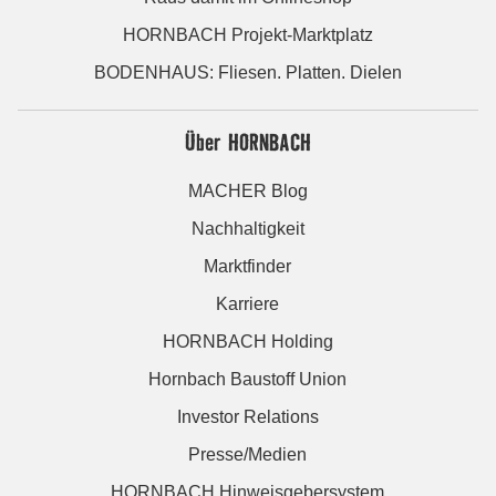
HORNBACH Projekt-Marktplatz
BODENHAUS: Fliesen. Platten. Dielen
Über HORNBACH
MACHER Blog
Nachhaltigkeit
Marktfinder
Karriere
HORNBACH Holding
Hornbach Baustoff Union
Investor Relations
Presse/Medien
HORNBACH Hinweisgebersystem