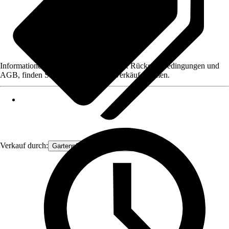
Informationen des Verkäufers, wie z. B. Rückgabebedingungen und
AGB, finden Sie bei Klick auf den Verkäufernamen.
Verkauf durch:
Gartenpflanzen Ammerland