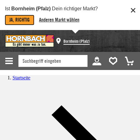
Ist
Bornheim (Pfalz)
Dein richtiger Markt?
JA, RICHTIG
Anderen Markt wählen
Bornheim (Pfalz)
Startseite