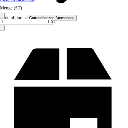
Menge (ST)
Verkauf durch:
Gartenpflanzen Ammerland
1 ST