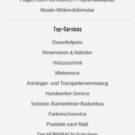
Muster-Widerrufsformular
Top-Services
Dauertiefpreis
Reservieren & Abholen
Holzzuschnitt
Mietservice
Anhänger- und Transportervermietung
Handwerker-Service
Seniovo: Barrierefreier Badumbau
Farbmischservice
Produkte nach Maß
Der HORNBACH Gutschein