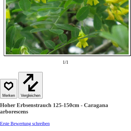
1
/
1
Vergleichen
Hoher Erbsenstrauch 125-150cm - Caragana
arborescens
Erste Bewertung schreiben