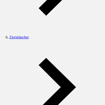
Ziersträucher