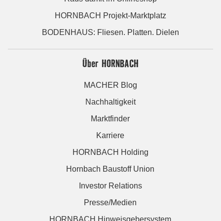
HORNBACH Projekt-Marktplatz
BODENHAUS: Fliesen. Platten. Dielen
Über HORNBACH
MACHER Blog
Nachhaltigkeit
Marktfinder
Karriere
HORNBACH Holding
Hornbach Baustoff Union
Investor Relations
Presse/Medien
HORNBACH Hinweisgebersystem