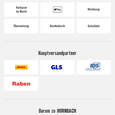
Hauptversandpartner
Darum zu HORNBACH