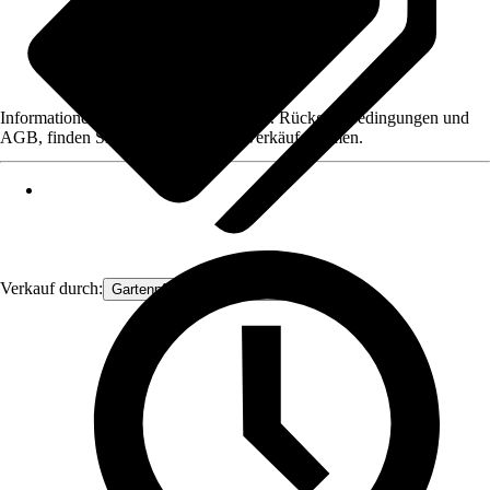
Informationen des Verkäufers, wie z. B. Rückgabebedingungen und
AGB, finden Sie bei Klick auf den Verkäufernamen.
Verkauf durch:
Gartenpflanzen Ammerland