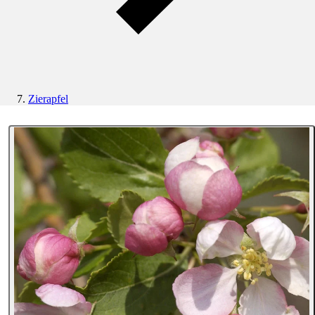
Zierapfel