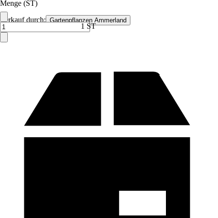
Menge (ST)
Verkauf durch:
Gartenpflanzen Ammerland
1 ST