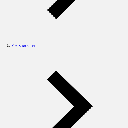
Ziersträucher