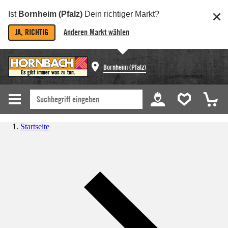
Ist
Bornheim (Pfalz)
Dein richtiger Markt?
JA, RICHTIG
Anderen Markt wählen
Bornheim (Pfalz)
Startseite