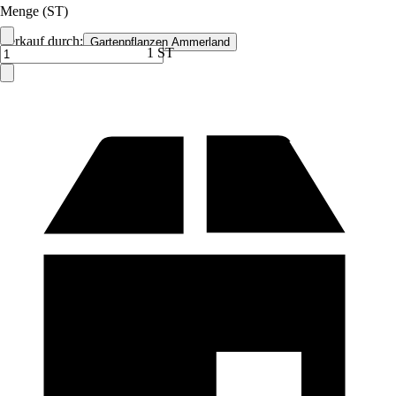
Menge (ST)
Verkauf durch:
Gartenpflanzen Ammerland
1 ST