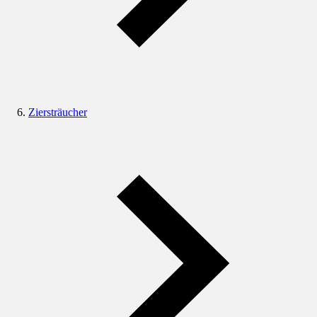
Ziersträucher