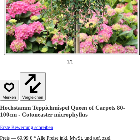
1
/
1
Vergleichen
Hochstamm Teppichmispel Queen of Carpets 80-
100cm - Cotoneaster microphyllus
Erste Bewertung schreiben
Preis — 69,99 € * Alle Preise inkl. MwSt. und ggf. zzgl.