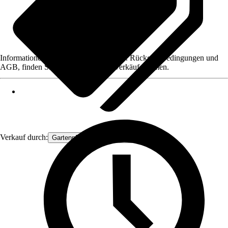
Informationen des Verkäufers, wie z. B. Rückgabebedingungen und
AGB, finden Sie bei Klick auf den Verkäufernamen.
Verkauf durch:
Gartenpflanzen Ammerland