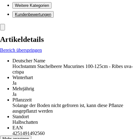
Weitere Kategorien
Kundenbewertungen
Artikeldetails
Bereich überspringen
Deutscher Name
Hochstamm Stachelbeere Mucurines 100-125cm - Ribes uva-
crispa
Winterhart
Ja
Mehrjährig
Ja
Pflanzzeit
Solange der Boden nicht gefroren ist, kann diese Pflanze
ausgepflanzt werden
Standort
Halbschatten
EAN
4251491492560
Mehr anzeigen