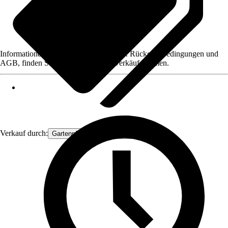
Informationen des Verkäufers, wie z. B. Rückgabebedingungen und
AGB, finden Sie bei Klick auf den Verkäufernamen.
Verkauf durch:
Gartenpflanzen Ammerland