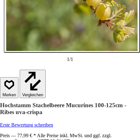
1
/
1
Vergleichen
Hochstamm Stachelbeere Mucurines 100-125cm -
Ribes uva-crispa
Erste Bewertung schreiben
Preis — 77,99 € * Alle Preise inkl. MwSt. und ggf. zzgl.