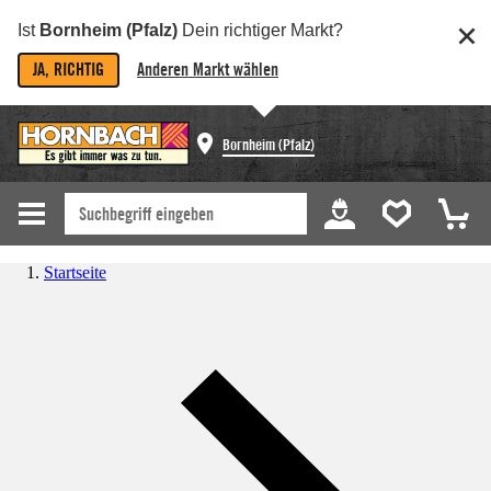
Ist
Bornheim (Pfalz)
Dein richtiger Markt?
JA, RICHTIG
Anderen Markt wählen
Bornheim (Pfalz)
Startseite