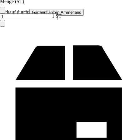
Menge (ST)
Verkauf durch:
Gartenpflanzen Ammerland
1 ST