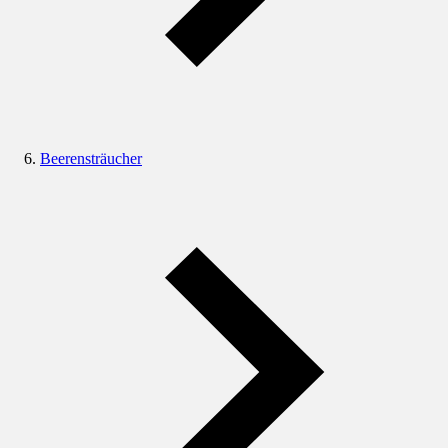
Beerensträucher