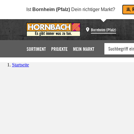
JA, 
Ist
Bornheim (Pfalz)
Dein richtiger Markt?
Bornheim (Pfalz)
SORTIMENT
PROJEKTE
MEIN MARKT
Startseite