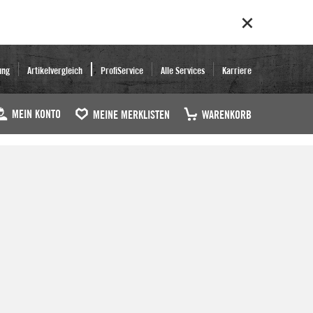
ung
Artikelvergleich
ProfiService
Alle Services
Karriere
MEIN KONTO
MEINE MERKLISTEN
WARENKORB