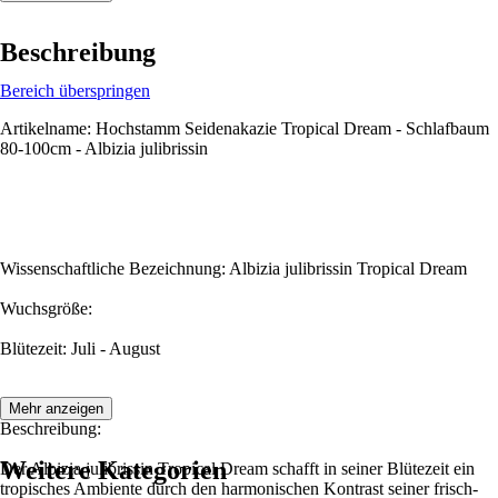
Beschreibung
Bereich überspringen
Artikelname: Hochstamm Seidenakazie Tropical Dream - Schlafbaum
80-100cm - Albizia julibrissin
Wissenschaftliche Bezeichnung: Albizia julibrissin Tropical Dream
Wuchsgröße:
Blütezeit: Juli - August
Mehr anzeigen
Beschreibung:
Weitere Kategorien
Der Albizia julibrissin Tropical Dream schafft in seiner Blütezeit ein
tropisches Ambiente durch den harmonischen Kontrast seiner frisch-