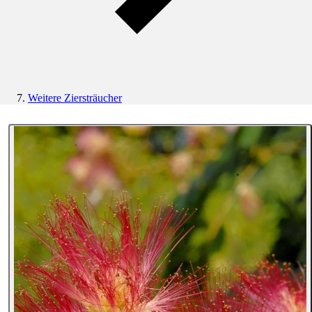
Weitere Ziersträucher