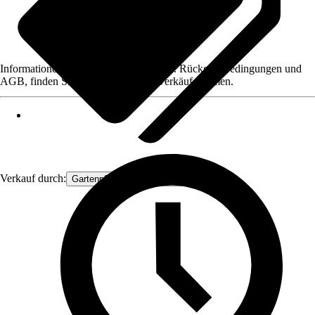
Informationen des Verkäufers, wie z. B. Rückgabebedingungen und
AGB, finden Sie bei Klick auf den Verkäufernamen.
Verkauf durch:
Gartenpflanzen Ammerland