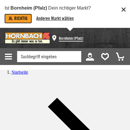
Ist
Bornheim (Pfalz)
Dein richtiger Markt?
JA, RICHTIG
Anderen Markt wählen
Bornheim (Pfalz)
Startseite