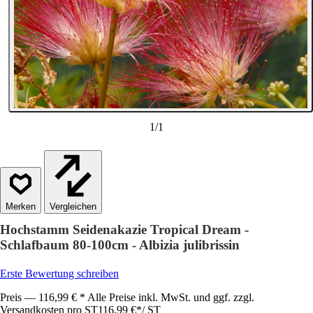
1
/
1
Vergleichen
Hochstamm Seidenakazie Tropical Dream -
Schlafbaum 80-100cm - Albizia julibrissin
Erste Bewertung schreiben
Preis — 116,99 € * Alle Preise inkl. MwSt. und ggf. zzgl.
Versandkosten pro ST
116,99 €
*
/
ST