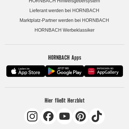
HORNBACH Hinweisgebersystem
Lieferant werden bei HORNBACH
Marktplatz-Partner werden bei HORNBACH
HORNBACH Werbeklassiker
HORNBACH Apps
Hier fließt Herzblut