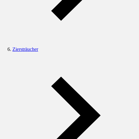
Ziersträucher