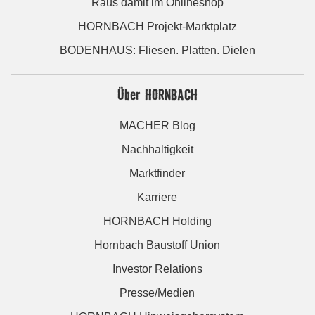
Raus damit im Onlineshop
HORNBACH Projekt-Marktplatz
BODENHAUS: Fliesen. Platten. Dielen
Über HORNBACH
MACHER Blog
Nachhaltigkeit
Marktfinder
Karriere
HORNBACH Holding
Hornbach Baustoff Union
Investor Relations
Presse/Medien