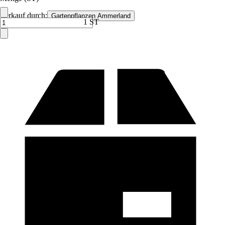
Verkauf durch:
Gartenpflanzen Ammerland
1 ST