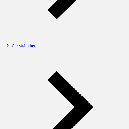
Ziersträucher