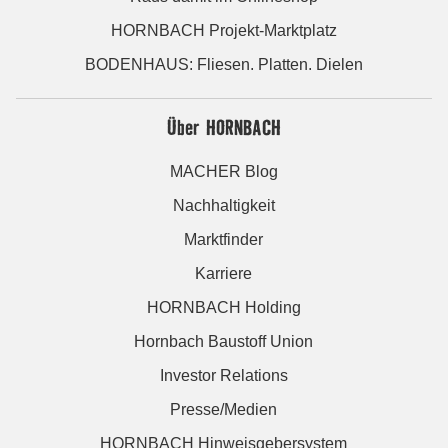
HORNBACH Projekt-Marktplatz
BODENHAUS: Fliesen. Platten. Dielen
Über HORNBACH
MACHER Blog
Nachhaltigkeit
Marktfinder
Karriere
HORNBACH Holding
Hornbach Baustoff Union
Investor Relations
Presse/Medien
HORNBACH Hinweisgebersystem