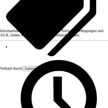
Informationen des Verkäufers, wie z. B. Rückgabebedingungen und
AGB, finden Sie bei Klick auf den Verkäufernamen.
Verkauf durch:
Gartenpflanzen Ammerland