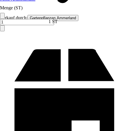
Menge (ST)
Verkauf durch:
Gartenpflanzen Ammerland
1 ST