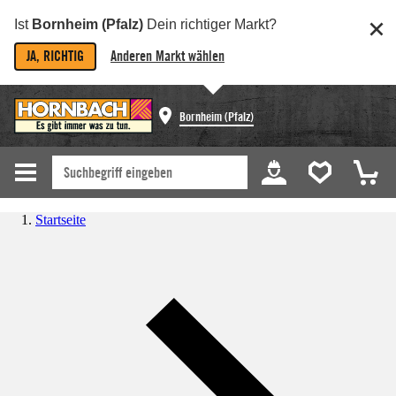
Ist
Bornheim (Pfalz)
Dein richtiger Markt?
JA, RICHTIG
Anderen Markt wählen
Bornheim (Pfalz)
Startseite