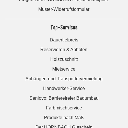
Muster-Widerrufsformular
Top-Services
Dauertiefpreis
Reservieren & Abholen
Holzzuschnitt
Mietservice
Anhänger- und Transportervermietung
Handwerker-Service
Seniovo: Barrierefreier Badumbau
Farbmischservice
Produkte nach Maß
Der HORNBACH Gutschein