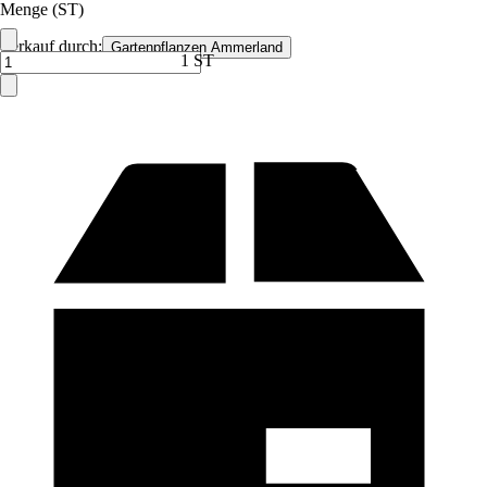
Menge (ST)
Verkauf durch:
Gartenpflanzen Ammerland
1 ST