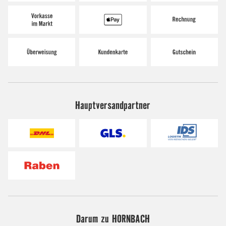
Hauptversandpartner
Darum zu HORNBACH