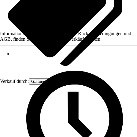
Informationen des Verkäufers, wie z. B. Rückgabebedingungen und
AGB, finden Sie bei Klick auf den Verkäufernamen.
Verkauf durch:
Gartenpflanzen Ammerland