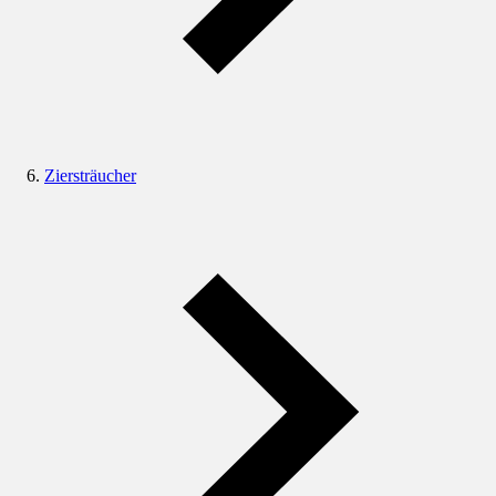
Ziersträucher