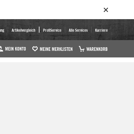
ung
Artikelvergleich
ProfiService
Alle Services
Karriere
MEIN KONTO
MEINE MERKLISTEN
WARENKORB