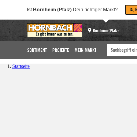
JA, 
Ist
Bornheim (Pfalz)
Dein richtiger Markt?
Bornheim (Pfalz)
SORTIMENT
PROJEKTE
MEIN MARKT
Startseite