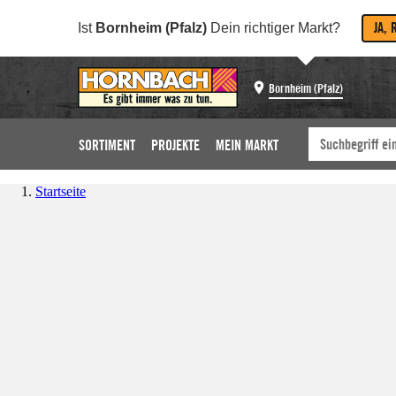
JA, 
Ist
Bornheim (Pfalz)
Dein richtiger Markt?
Bornheim (Pfalz)
SORTIMENT
PROJEKTE
MEIN MARKT
Startseite