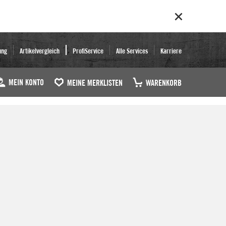
ung
Artikelvergleich
ProfiService
Alle Services
Karriere
MEIN KONTO
MEINE MERKLISTEN
WARENKORB