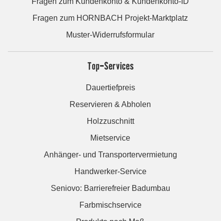
Fragen zum Kundenkonto & Kundenkonto-ID
Fragen zum HORNBACH Projekt-Marktplatz
Muster-Widerrufsformular
Top-Services
Dauertiefpreis
Reservieren & Abholen
Holzzuschnitt
Mietservice
Anhänger- und Transportervermietung
Handwerker-Service
Seniovo: Barrierefreier Badumbau
Farbmischservice