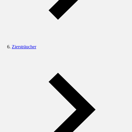
Ziersträucher