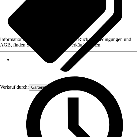
Informationen des Verkäufers, wie z. B. Rückgabebedingungen und
AGB, finden Sie bei Klick auf den Verkäufernamen.
Verkauf durch:
Gartenpflanzen Ammerland