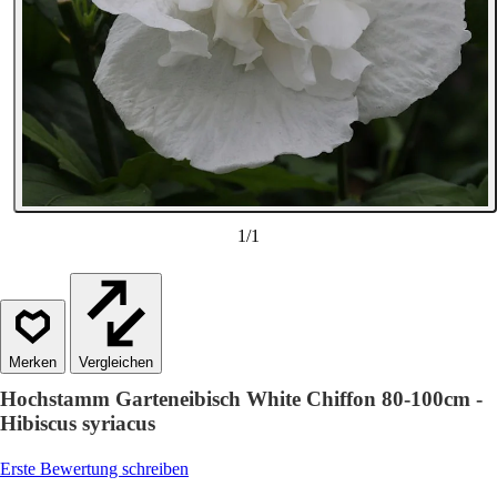
1
/
1
Vergleichen
Hochstamm Garteneibisch White Chiffon 80-100cm -
Hibiscus syriacus
Erste Bewertung schreiben