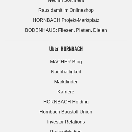
Neu im Sortiment
Raus damit im Onlineshop
HORNBACH Projekt-Marktplatz
BODENHAUS: Fliesen. Platten. Dielen
Über HORNBACH
MACHER Blog
Nachhaltigkeit
Marktfinder
Karriere
HORNBACH Holding
Hornbach Baustoff Union
Investor Relations
Presse/Medien