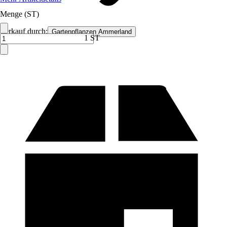
Menge (ST)
Verkauf durch:
Gartenpflanzen Ammerland
1 ST