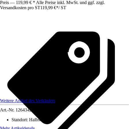
Preis — 119,99 € * Alle Preise inkl. MwSt. und ggf. zzgl.
Versandkosten pro ST
119,99 €
*
/
ST
Weitere Artikel des Verkäufers
Art.-Nr.
12643426
Standort
:
Halbschatten
Mehr Artikeldetails