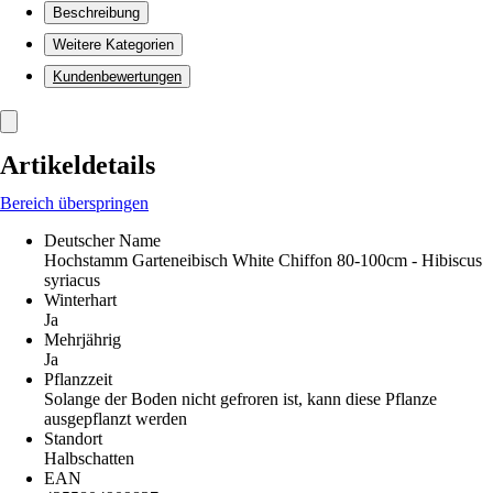
Beschreibung
Weitere Kategorien
Kundenbewertungen
Artikeldetails
Bereich überspringen
Deutscher Name
Hochstamm Garteneibisch White Chiffon 80-100cm - Hibiscus
syriacus
Winterhart
Ja
Mehrjährig
Ja
Pflanzzeit
Solange der Boden nicht gefroren ist, kann diese Pflanze
ausgepflanzt werden
Standort
Halbschatten
EAN