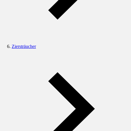
Ziersträucher