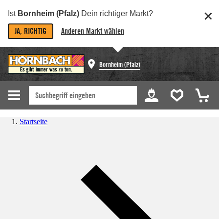
Ist
Bornheim (Pfalz)
Dein richtiger Markt?
JA, RICHTIG
Anderen Markt wählen
Bornheim (Pfalz)
Startseite