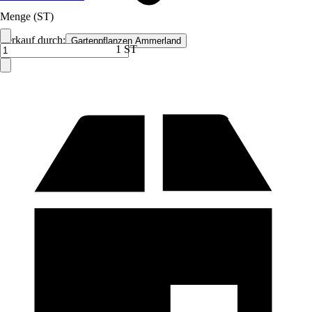
Menge (ST)
Verkauf durch:
Gartenpflanzen Ammerland
1 ST