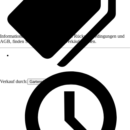
Informationen des Verkäufers, wie z. B. Rückgabebedingungen und
AGB, finden Sie bei Klick auf den Verkäufernamen.
Verkauf durch:
Gartenpflanzen Ammerland