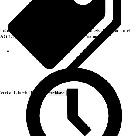
Informationen des Verkäufers, wie z. B. Rückgabebedingungen und
AGB, finden Sie bei Klick auf den Verkäufernamen.
Verkauf durch:
Hecht Deutschland