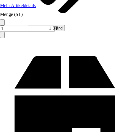
Mehr Artikeldetails
Menge (ST)
Verkauf durch:
1 ST
Hecht Deutschland