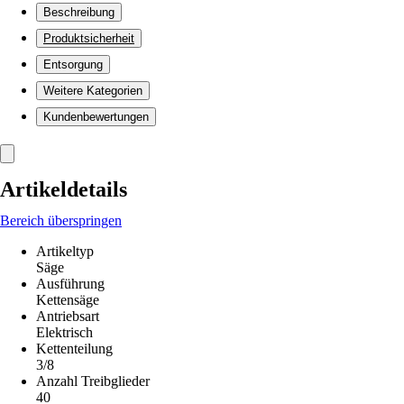
Beschreibung
Produktsicherheit
Entsorgung
Weitere Kategorien
Kundenbewertungen
Artikeldetails
Bereich überspringen
Artikeltyp
Säge
Ausführung
Kettensäge
Antriebsart
Elektrisch
Kettenteilung
3/8
Anzahl Treibglieder
40