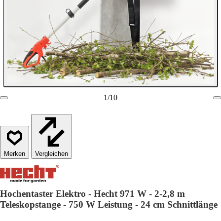
1
/
10
Vergleichen
Hochentaster Elektro - Hecht 971 W - 2-2,8 m
Teleskopstange - 750 W Leistung - 24 cm Schnittlänge