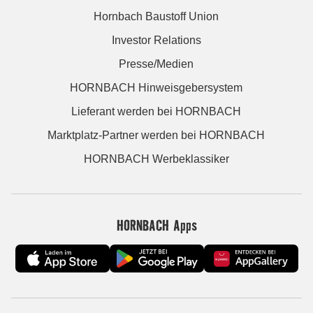
Hornbach Baustoff Union
Investor Relations
Presse/Medien
HORNBACH Hinweisgebersystem
Lieferant werden bei HORNBACH
Marktplatz-Partner werden bei HORNBACH
HORNBACH Werbeklassiker
HORNBACH Apps