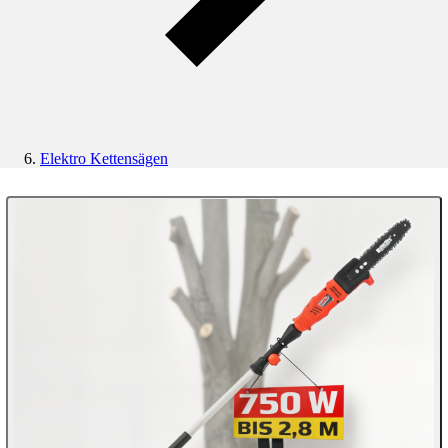
Elektro Kettensägen