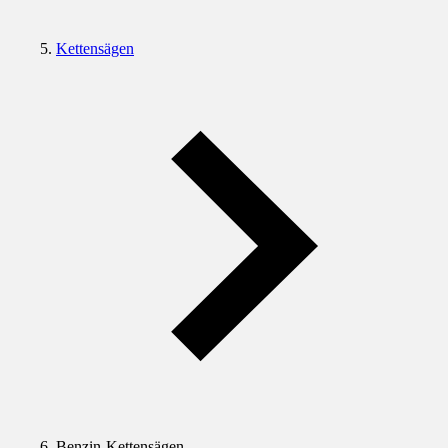
Kettensägen
Benzin-Kettensägen