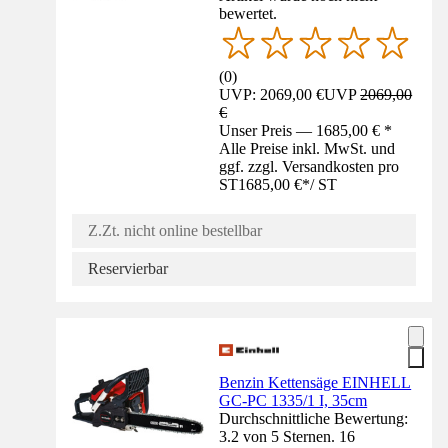
bewertet.
(
0
)
UVP: 2069,00 €
UVP
2069,00
€
Unser Preis — 1685,00 € *
Alle Preise inkl. MwSt. und
ggf. zzgl. Versandkosten pro
ST
1685,00 €
*
/
ST
Z.Zt. nicht online bestellbar
Reservierbar
Benzin Kettensäge EINHELL
GC-PC 1335/1 I, 35cm
Durchschnittliche Bewertung:
3.2 von 5 Sternen. 16