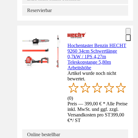
Reservierbar
Hochentaster Benzin HECHT
9260 34cm Schwertlänge
0,7kW / 1PS 4,27m
Teleskopstange 5,80m
Arbeitshöhe
Artikel wurde noch nicht
bewertet.
(
0
)
Preis — 399,00 € * Alle Preise
inkl. MwSt. und ggf. zzgl.
Versandkosten pro ST
399,00
€
*
/
ST
Online bestellbar