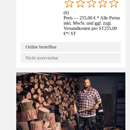
(
0
)
Preis — 255,00 € * Alle Preise
inkl. MwSt. und ggf. zzgl.
Versandkosten pro ST
255,00
€
*
/
ST
Online bestellbar
Nicht reservierbar
Ratgeber