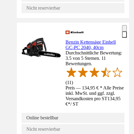
Nicht reservierbar
Benzin Kettensäge Einhell
GC-PC 2040, 40cm
Durchschnittliche Bewertung:
3.5 von 5 Sternen. 11
Bewertungen.
(
11
)
Preis — 134,95 € * Alle Preise
inkl. MwSt. und ggf. zzgl.
Versandkosten pro ST
134,95
€
*
/
ST
Online bestellbar
Nicht reservierbar