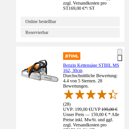
zzgl. Versandkosten pro
ST
169,00 €
*
/
ST
Online bestellbar
Reservierbar
Benzin Kettensäge STIHL MS
162, 30cm
Durchschnittliche Bewertung:
4.4 von 5 Sternen. 28
Bewertungen.
(
28
)
UVP: 199,00 €
UVP
199,00 €
Unser Preis — 159,00 € * Alle
Preise inkl. MwSt. und ggf.
zzgl. Versandkosten pro