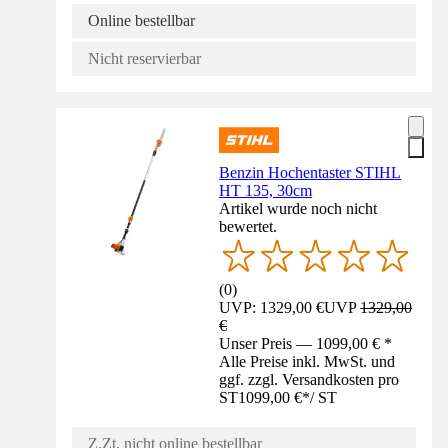
Online bestellbar
Nicht reservierbar
Benzin Hochentaster STIHL
HT 135, 30cm
Artikel wurde noch nicht
bewertet.
(
0
)
UVP: 1329,00 €
UVP
1329,00
€
Unser Preis — 1099,00 € *
Alle Preise inkl. MwSt. und
ggf. zzgl. Versandkosten pro
ST
1099,00 €
*
/
ST
Z.Zt. nicht online bestellbar