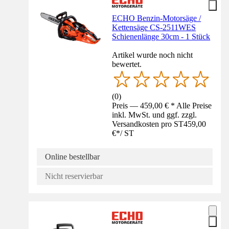
ECHO Benzin-Motorsäge /
Kettensäge CS-2511WES
Schienenlänge 30cm - 1 Stück
Artikel wurde noch nicht
bewertet.
(
0
)
Preis — 459,00 € * Alle Preise
inkl. MwSt. und ggf. zzgl.
Versandkosten pro ST
459,00
€
*
/
ST
Online bestellbar
Nicht reservierbar