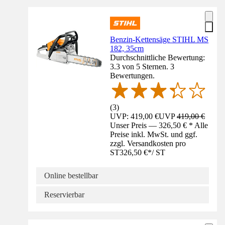
Benzin-Kettensäge STIHL MS
182, 35cm
Durchschnittliche Bewertung:
3.3 von 5 Sternen. 3
Bewertungen.
(
3
)
UVP: 419,00 €
UVP
419,00 €
Unser Preis — 326,50 € * Alle
Preise inkl. MwSt. und ggf.
zzgl. Versandkosten pro
ST
326,50 €
*
/
ST
Online bestellbar
Reservierbar