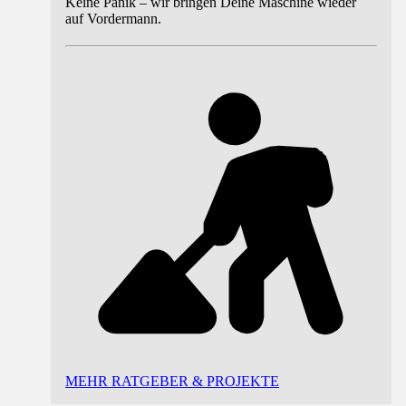
Keine Panik – wir bringen Deine Maschine wieder
auf Vordermann.
MEHR RATGEBER & PROJEKTE