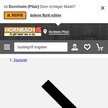
Ist
Bornheim (Pfalz)
Dein richtiger Markt?
JA, RICHTIG
Anderen Markt wählen
Bornheim (Pfalz)
Startseite