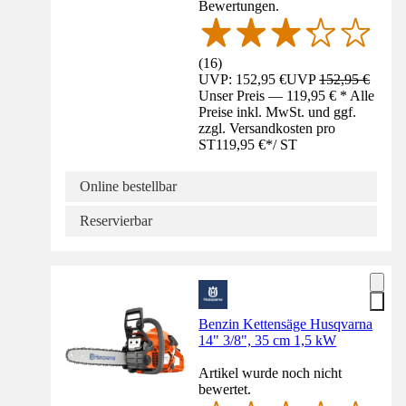
Bewertungen.
(
16
)
UVP: 152,95 €
UVP
152,95 €
Unser Preis — 119,95 € * Alle
Preise inkl. MwSt. und ggf.
zzgl. Versandkosten pro
ST
119,95 €
*
/
ST
Online bestellbar
Reservierbar
Benzin Kettensäge Husqvarna
14" 3/8", 35 cm 1,5 kW
Artikel wurde noch nicht
bewertet.