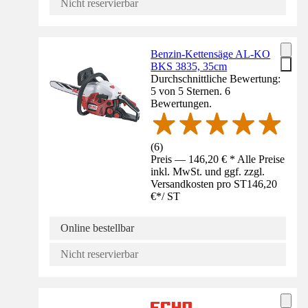
Nicht reservierbar
Benzin-Kettensäge AL-KO
BKS 3835, 35cm
Durchschnittliche Bewertung:
5 von 5 Sternen. 6
Bewertungen.
(
6
)
Preis — 146,20 € * Alle Preise
inkl. MwSt. und ggf. zzgl.
Versandkosten pro ST
146,20
€
*
/
ST
Online bestellbar
Nicht reservierbar