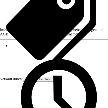
Informationen des Verkäufers, wie z. B. Rückgabebedingungen und
AGB, finden Sie bei Klick auf den Verkäufernamen.
Verkauf durch:
Hecht Deutschland