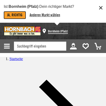
Ist
Bornheim (Pfalz)
Dein richtiger Markt?
JA, RICHTIG
Anderen Markt wählen
Bornheim (Pfalz)
Startseite