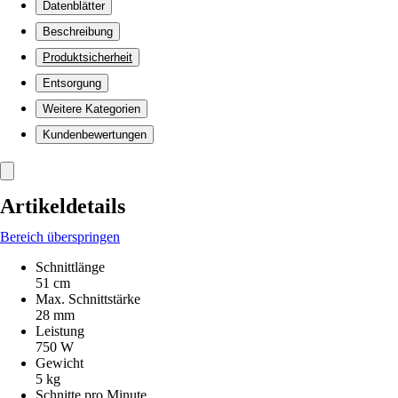
Datenblätter
Beschreibung
Produktsicherheit
Entsorgung
Weitere Kategorien
Kundenbewertungen
Artikeldetails
Bereich überspringen
Schnittlänge
51 cm
Max. Schnittstärke
28 mm
Leistung
750 W
Gewicht
5 kg
Schnitte pro Minute