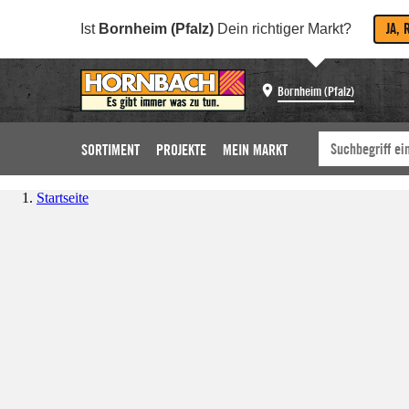
JA, 
Ist
Bornheim (Pfalz)
Dein richtiger Markt?
Bornheim (Pfalz)
SORTIMENT
PROJEKTE
MEIN MARKT
Startseite