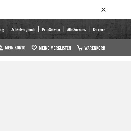
ung
Artikelvergleich
ProfiService
Alle Services
Karriere
MEIN KONTO
MEINE MERKLISTEN
WARENKORB