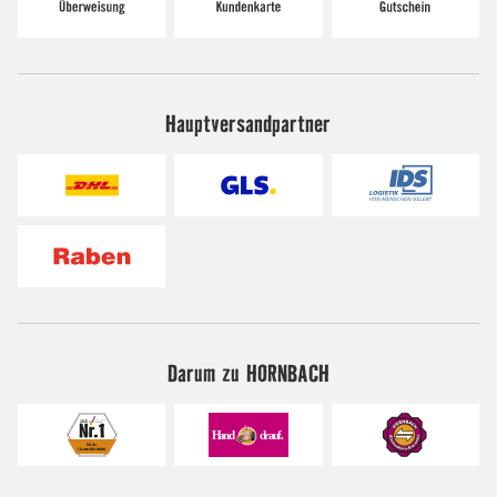
Hauptversandpartner
Darum zu HORNBACH