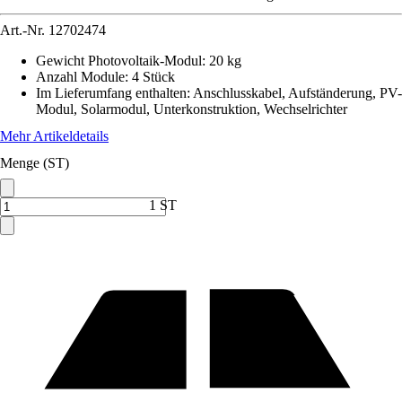
Art.-Nr.
12702474
Gewicht Photovoltaik-Modul
:
20 kg
Anzahl Module
:
4 Stück
Im Lieferumfang enthalten
:
Anschlusskabel, Aufständerung, PV-
Modul, Solarmodul, Unterkonstruktion, Wechselrichter
Mehr Artikeldetails
Menge (ST)
1 ST