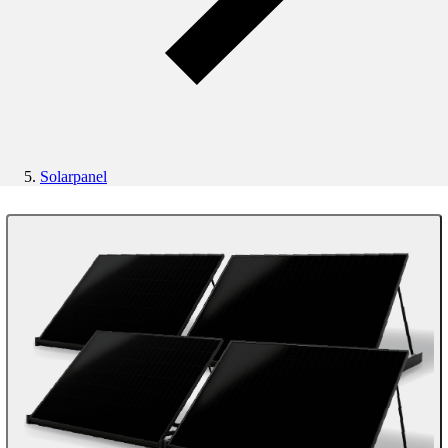
Solarpanel