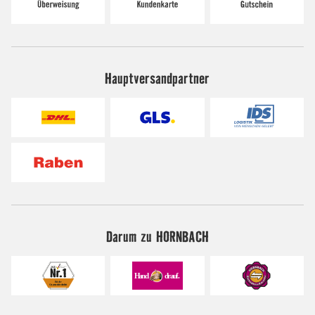
Hauptversandpartner
Darum zu HORNBACH