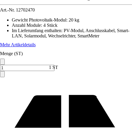
Art.-Nr.
12702470
Gewicht Photovoltaik-Modul
:
20 kg
Anzahl Module
:
4 Stück
Im Lieferumfang enthalten
:
PV-Modul, Anschlusskabel, Smart-
LAN, Solarmodul, Wechselrichter, SmartMeter
Mehr Artikeldetails
Menge (ST)
1 ST