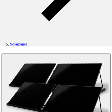
Solarpanel