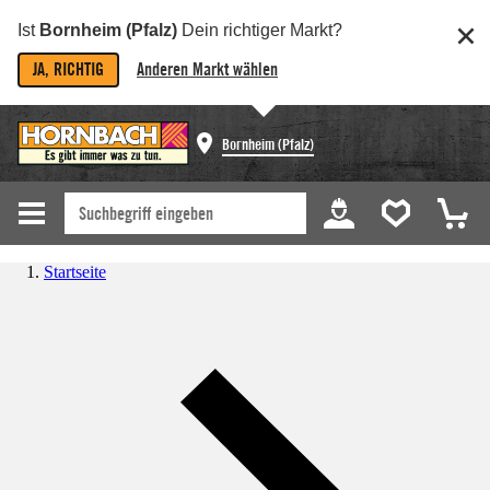
Ist
Bornheim (Pfalz)
Dein richtiger Markt?
JA, RICHTIG
Anderen Markt wählen
Bornheim (Pfalz)
Startseite