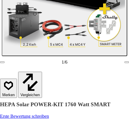
1
/
6
Vergleichen
HEPA Solar POWER-KIT 1760 Watt SMART
Erste Bewertung schreiben