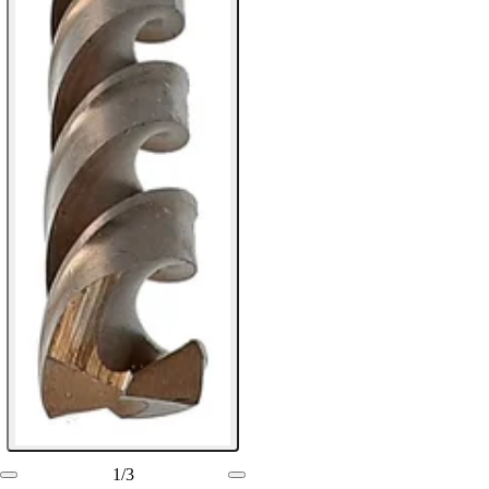
1
/
3