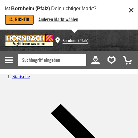
Ist
Bornheim (Pfalz)
Dein richtiger Markt?
JA, RICHTIG
Anderen Markt wählen
Bornheim (Pfalz)
Startseite