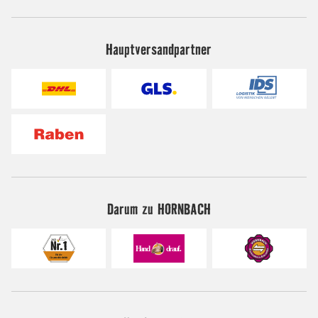
Hauptversandpartner
Darum zu HORNBACH