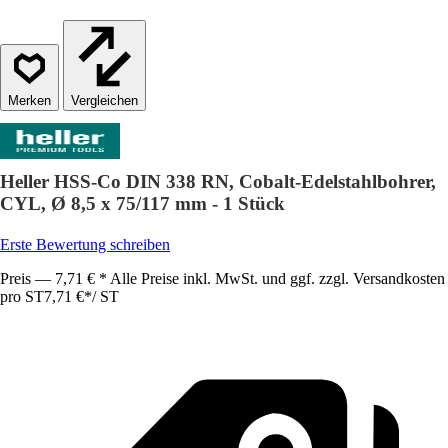
Vergleichen
Heller HSS-Co DIN 338 RN, Cobalt-Edelstahlbohrer,
CYL, Ø 8,5 x 75/117 mm - 1 Stück
Erste Bewertung schreiben
Preis — 7,71 € * Alle Preise inkl. MwSt. und ggf. zzgl. Versandkosten
pro ST
7,71 €
*
/
ST