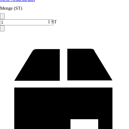
Menge (ST)
1 ST