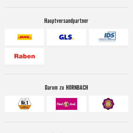
Hauptversandpartner
Darum zu HORNBACH