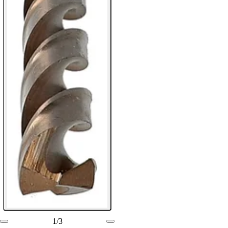
1
/
3