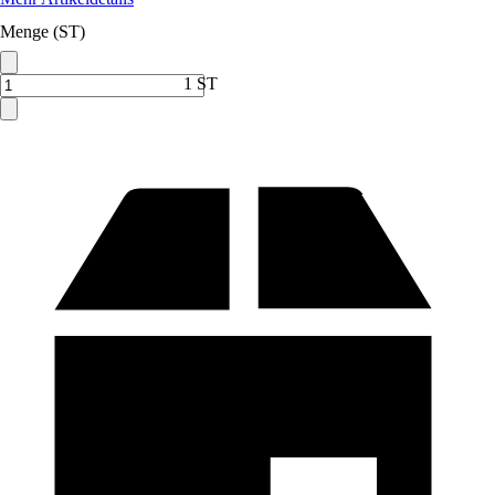
Menge (ST)
1 ST