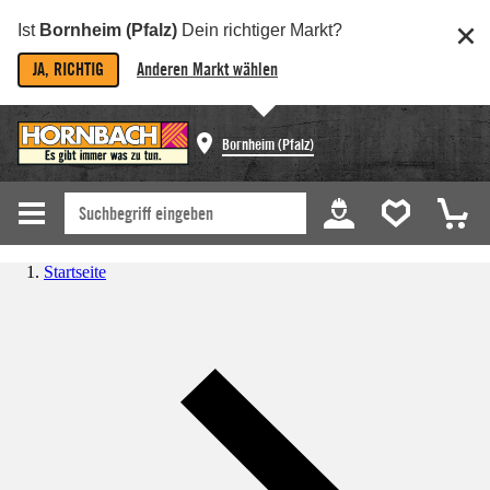
Ist
Bornheim (Pfalz)
Dein richtiger Markt?
JA, RICHTIG
Anderen Markt wählen
Bornheim (Pfalz)
Startseite