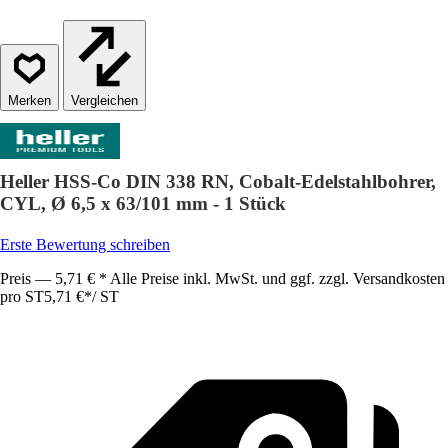
Vergleichen
Heller HSS-Co DIN 338 RN, Cobalt-Edelstahlbohrer,
CYL, Ø 6,5 x 63/101 mm - 1 Stück
Erste Bewertung schreiben
Preis — 5,71 € * Alle Preise inkl. MwSt. und ggf. zzgl. Versandkosten
pro ST
5,71 €
*
/
ST