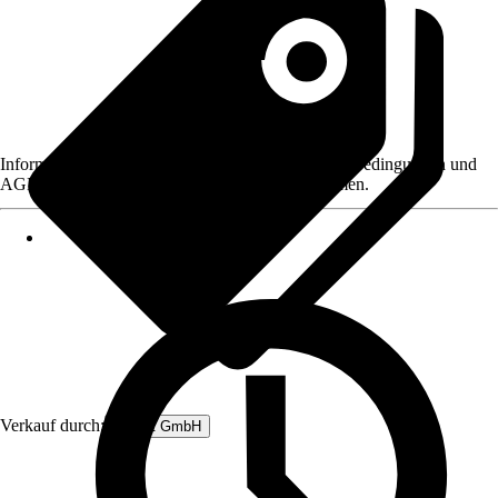
Informationen des Verkäufers, wie z. B. Rückgabebedingungen und
AGB, finden Sie bei Klick auf den Verkäufernamen.
Verkauf durch:
Rubart GmbH