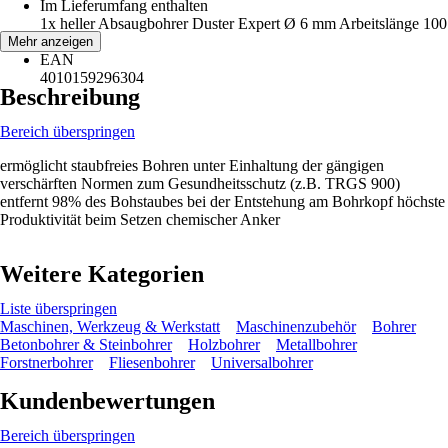
Im Lieferumfang enthalten
1x heller Absaugbohrer Duster Expert Ø 6 mm Arbeitslänge 100
mm
Mehr anzeigen
EAN
4010159296304
Beschreibung
Bereich überspringen
ermöglicht staubfreies Bohren unter Einhaltung der gängigen
verschärften Normen zum Gesundheitsschutz (z.B. TRGS 900)
entfernt 98% des Bohstaubes bei der Entstehung am Bohrkopf höchste
Produktivität beim Setzen chemischer Anker
Weitere Kategorien
Liste überspringen
Maschinen, Werkzeug & Werkstatt
Maschinenzubehör
Bohrer
Betonbohrer & Steinbohrer
Holzbohrer
Metallbohrer
Forstnerbohrer
Fliesenbohrer
Universalbohrer
Kundenbewertungen
Bereich überspringen