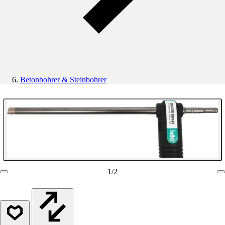
Betonbohrer & Steinbohrer
1
/
2