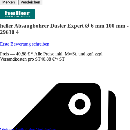
Vergleichen
heller Absaugbohrer Duster Expert Ø 6 mm 100 mm -
29630 4
Erste Bewertung schreiben
Preis — 40,88 € * Alle Preise inkl. MwSt. und ggf. zzgl.
Versandkosten pro ST
40,88 €
*
/
ST
Weitere Artikel des Verkäufers