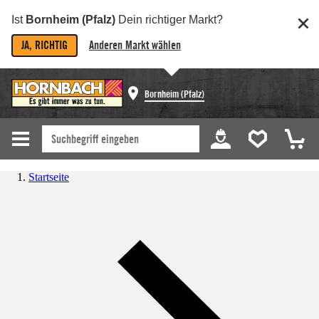
Ist
Bornheim (Pfalz)
Dein richtiger Markt?
JA, RICHTIG
Anderen Markt wählen
Bornheim (Pfalz)
Startseite