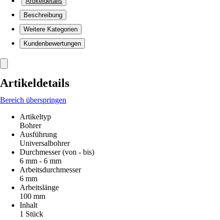
Artikeldetails
Beschreibung
Weitere Kategorien
Kundenbewertungen
Artikeldetails
Bereich überspringen
Artikeltyp
Bohrer
Ausführung
Universalbohrer
Durchmesser (von - bis)
6 mm - 6 mm
Arbeitsdurchmesser
6 mm
Arbeitslänge
100 mm
Inhalt
1 Stück