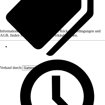
Informationen des Verkäufers, wie z. B. Rückgabebedingungen und
AGB, finden Sie bei Klick auf den Verkäufernamen.
Verkauf durch:
Gartenpflanzen Ammerland