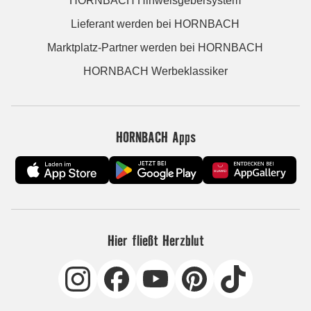
HORNBACH Hinweisgebersystem
Lieferant werden bei HORNBACH
Marktplatz-Partner werden bei HORNBACH
HORNBACH Werbeklassiker
HORNBACH Apps
Hier fließt Herzblut