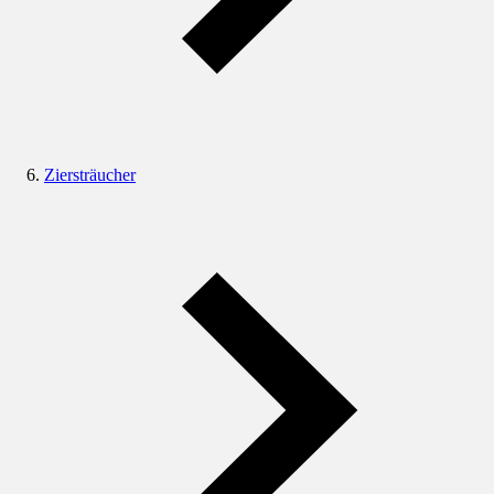
Ziersträucher