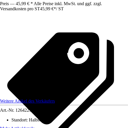
Preis — 45,99 € * Alle Preise inkl. MwSt. und ggf. zzgl.
Versandkosten pro ST
45,99 €
*
/
ST
Weitere Artikel des Verkäufers
Art.-Nr.
12642259
Standort
:
Halbschatten