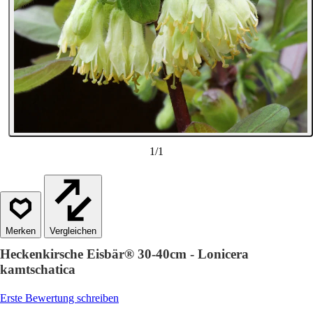
1
/
1
Vergleichen
Heckenkirsche Eisbär® 30-40cm - Lonicera
kamtschatica
Erste Bewertung schreiben