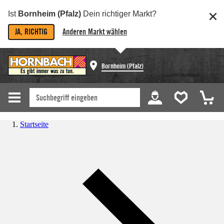
Ist
Bornheim (Pfalz)
Dein richtiger Markt?
JA, RICHTIG
Anderen Markt wählen
Bornheim (Pfalz)
Startseite