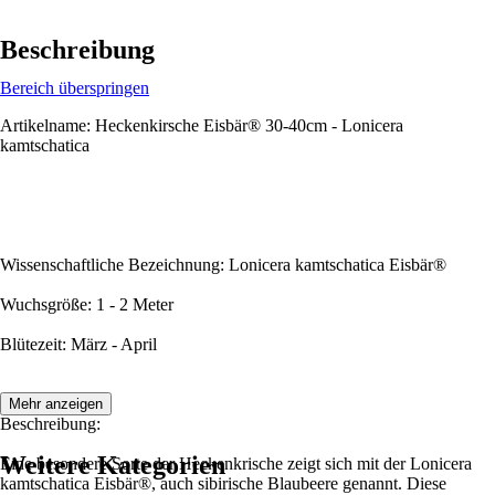
Beschreibung
Bereich überspringen
Artikelname: Heckenkirsche Eisbär® 30-40cm - Lonicera
kamtschatica
Wissenschaftliche Bezeichnung: Lonicera kamtschatica Eisbär®
Wuchsgröße: 1 - 2 Meter
Blütezeit: März - April
Mehr anzeigen
Beschreibung:
Weitere Kategorien
Eine besondere Sorte der Heckenkrische zeigt sich mit der Lonicera
kamtschatica Eisbär®, auch sibirische Blaubeere genannt. Diese