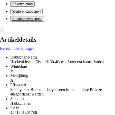
Beschreibung
Weitere Kategorien
Kundenbewertungen
Artikeldetails
Bereich überspringen
Deutscher Name
Heckenkirsche Eisbär® 30-40cm - Lonicera kamtschatica
Winterhart
Ja
Mehrjährig
Ja
Pflanzzeit
Solange der Boden nicht gefroren ist, kann diese Pflanze
ausgepflanzt werden
Standort
Halbschatten
EAN
4251491401746