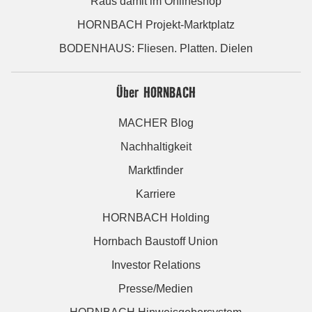
Raus damit im Onlineshop
HORNBACH Projekt-Marktplatz
BODENHAUS: Fliesen. Platten. Dielen
Über HORNBACH
MACHER Blog
Nachhaltigkeit
Marktfinder
Karriere
HORNBACH Holding
Hornbach Baustoff Union
Investor Relations
Presse/Medien