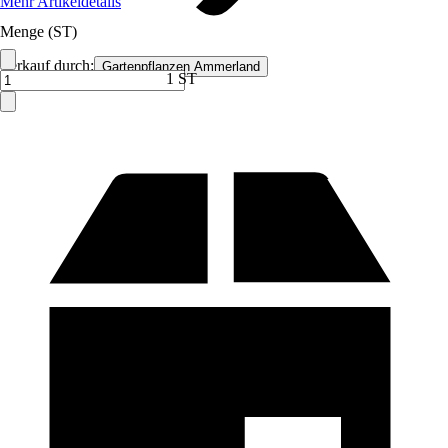
Mehr Artikeldetails
Menge (ST)
Verkauf durch:
Gartenpflanzen Ammerland
1 ST